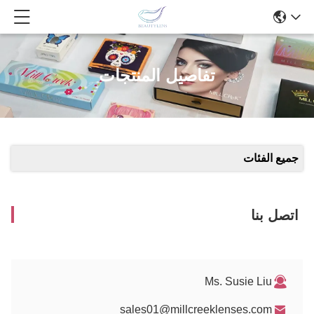
تفاصيل المنتجات
جميع الفئات
اتصل بنا
Ms. Susie Liu
sales01@millcreeklenses.com