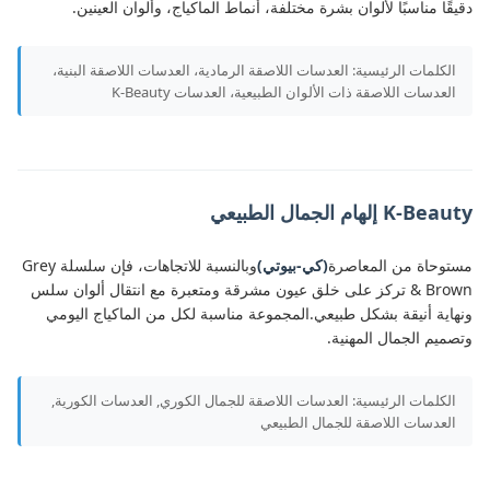
دقيقًا مناسبًا لألوان بشرة مختلفة، أنماط الماكياج، وألوان العينين.
الكلمات الرئيسية: العدسات اللاصقة الرمادية، العدسات اللاصقة البنية،
العدسات اللاصقة ذات الألوان الطبيعية، العدسات K-Beauty
K-Beauty إلهام الجمال الطبيعي
مستوحاة من المعاصرة
(كي-بيوتي)
وبالنسبة للاتجاهات، فإن سلسلة Grey
& Brown تركز على خلق عيون مشرقة ومتعبرة مع انتقال ألوان سلس
ونهاية أنيقة بشكل طبيعي.المجموعة مناسبة لكل من الماكياج اليومي
وتصميم الجمال المهنية.
الكلمات الرئيسية: العدسات اللاصقة للجمال الكوري, العدسات الكورية,
العدسات اللاصقة للجمال الطبيعي