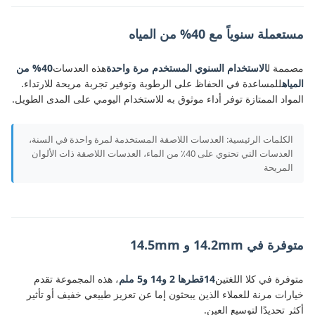
مستعملة سنوياً مع 40% من المياه
مصممة ل
الاستخدام السنوي المستخدم مرة واحدة
هذه العدسات
40% من
المياه
للمساعدة في الحفاظ على الرطوبة وتوفير تجربة مريحة للارتداء.
المواد الممتازة توفر أداء موثوق به للاستخدام اليومي على المدى الطويل.
الكلمات الرئيسية: العدسات اللاصقة المستخدمة لمرة واحدة في السنة،
العدسات التي تحتوي على 40٪ من الماء، العدسات اللاصقة ذات الألوان
المريحة
متوفرة في 14.2mm و 14.5mm
متوفرة في كلا اللغتين
14قطرها 2 و14 و5 ملم
، هذه المجموعة تقدم
خيارات مرنة للعملاء الذين يبحثون إما عن تعزيز طبيعي خفيف أو تأثير
أكثر تحديدًا لتوسيع العين.