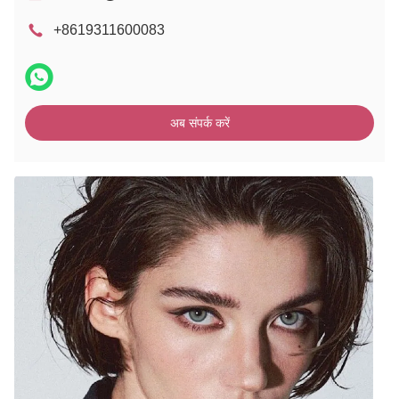
+8619311600083
अब संपर्क करें