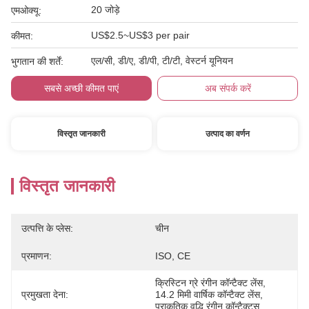
20 जोड़े
एमओक्यू:
US$2.5~US$3 per pair
कीमत:
एल/सी, डी/ए, डी/पी, टी/टी, वेस्टर्न यूनियन
भुगतान की शर्तें:
सबसे अच्छी कीमत पाएं
अब संपर्क करें
विस्तृत जानकारी
उत्पाद का वर्णन
विस्तृत जानकारी
उत्पत्ति के प्लेस:
चीन
प्रमाणन:
ISO, CE
क्रिस्टिन ग्रे रंगीन कॉन्टैक्ट लेंस
, 
प्रमुखता देना:
14.2 मिमी वार्षिक कॉन्टैक्ट लेंस
, 
प्राकृतिक वृद्धि रंगीन कॉन्टैक्ट्स