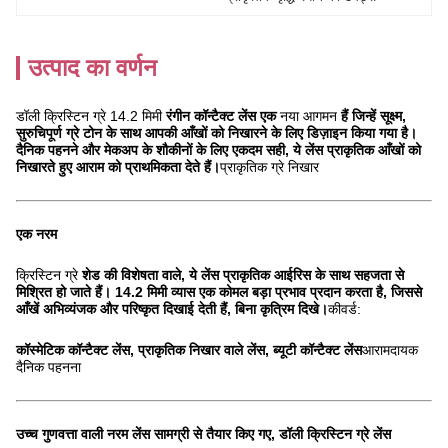
उत्पाद का वर्णन
डॉली क्रिस्टिन ग्रे 14.2 मिमी
रंगीन कॉन्टैक्ट लेंस एक
नया आगमन
हैं जिन्हें सूक्ष्म,
सुरुचिपूर्ण ग्रे टोन के साथ आपकी आँखों को निखारने के लिए डिज़ाइन किया गया है।
दैनिक पहनने और मेकअप के शौकीनों के लिए एकदम सही, ये लेंस प्राकृतिक आँखों को
निखारते हुए आराम को प्राथमिकता देते हैं।
प्राकृतिक ग्रे निखार
एक नरम
क्रिस्टिन ग्रे
शेड की विशेषता वाले, ये लेंस प्राकृतिक आईरिस के साथ सहजता से
मिश्रित हो जाते हैं। 14.2 मिमी व्यास एक कोमल बड़ा प्रभाव प्रदान करता है, जिससे
आँखें अभिव्यंजक और परिष्कृत दिखाई देती हैं, बिना कृत्रिम दिखे।
कीवर्ड:
कॉस्मेटिक कॉन्टैक्ट लेंस, प्राकृतिक निखार वाले लेंस, ब्यूटी कॉन्टैक्ट लेंस
आरामदायक
दैनिक पहनना
उच्च गुणवत्ता वाली नरम लेंस सामग्री से तैयार किए गए, डॉली क्रिस्टिन ग्रे लेंस