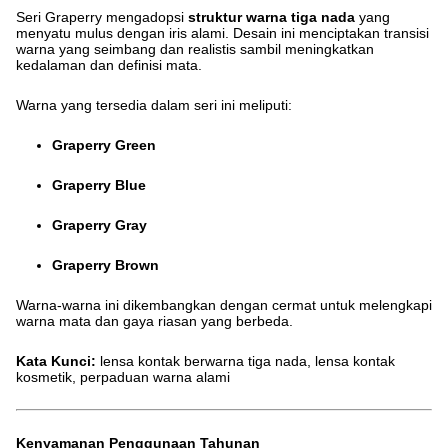
Seri Graperry mengadopsi
struktur warna tiga nada
yang
menyatu mulus dengan iris alami. Desain ini menciptakan transisi
warna yang seimbang dan realistis sambil meningkatkan
kedalaman dan definisi mata.
Warna yang tersedia dalam seri ini meliputi:
Graperry Green
Graperry Blue
Graperry Gray
Graperry Brown
Warna-warna ini dikembangkan dengan cermat untuk melengkapi
warna mata dan gaya riasan yang berbeda.
Kata Kunci:
lensa kontak berwarna tiga nada, lensa kontak
kosmetik, perpaduan warna alami
Kenyamanan Penggunaan Tahunan