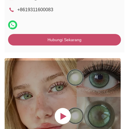
+8619311600083
Hubungi Sekarang