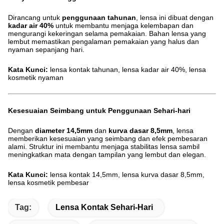
Dirancang untuk
penggunaan tahunan
, lensa ini dibuat dengan
kadar air 40%
untuk membantu menjaga kelembapan dan
mengurangi kekeringan selama pemakaian. Bahan lensa yang
lembut memastikan pengalaman pemakaian yang halus dan
nyaman sepanjang hari.
Kata Kunci:
lensa kontak tahunan, lensa kadar air 40%, lensa
kosmetik nyaman
Kesesuaian Seimbang untuk Penggunaan Sehari-hari
Dengan
diameter 14,5mm
dan
kurva dasar 8,5mm
, lensa
memberikan kesesuaian yang seimbang dan efek pembesaran
alami. Struktur ini membantu menjaga stabilitas lensa sambil
meningkatkan mata dengan tampilan yang lembut dan elegan.
Kata Kunci:
lensa kontak 14,5mm, lensa kurva dasar 8,5mm,
lensa kosmetik pembesar
Tag:
Lensa Kontak Sehari-Hari