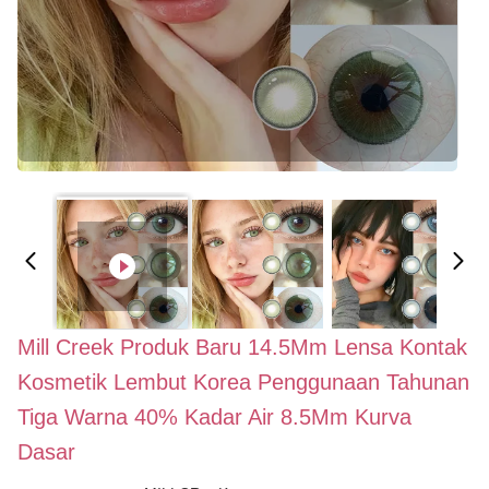
Mill Creek Produk Baru 14.5Mm Lensa Kontak
Kosmetik Lembut Korea Penggunaan Tahunan
Tiga Warna 40% Kadar Air 8.5Mm Kurva
Dasar