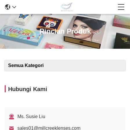
Rincian Produk
Semua Kategori
Hubungi Kami
Ms. Susie Liu
sales01@millcreeklenses.com