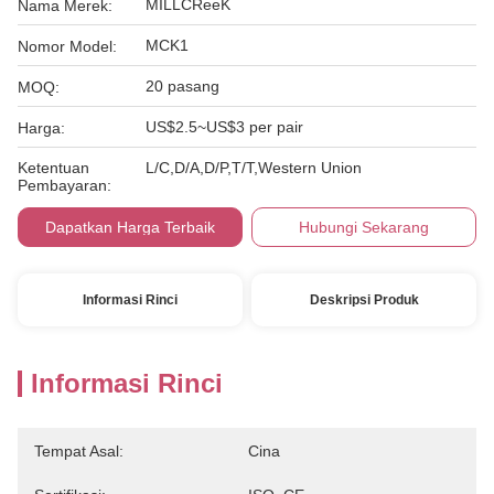
MILLCReeK
Nama Merek:
MCK1
Nomor Model:
20 pasang
MOQ:
US$2.5~US$3 per pair
Harga:
Ketentuan
L/C,D/A,D/P,T/T,Western Union
Pembayaran:
Dapatkan Harga Terbaik
Hubungi Sekarang
Informasi Rinci
Deskripsi Produk
Informasi Rinci
Tempat Asal:
Cina