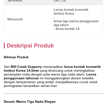
Sertifikasi:
ISO, CE
Lensa kontak kosmetik 
lembut Korea
, 
Menyoroti:
lensa tiga warna penggunaan 
tiga tahun
, 
lensa kontak 14
Deskripsi Produk
Ikhtisar Produk
Seri
Mill Creek Graperry
menampilkan
lensa kontak kosmetik
lembut Korea 14,5mm
yang dirancang untuk meningkatkan
penampilan mata dengan pola warna tiga nada alami.
Lensa
penggunaan tahunan
ini menggabungkan desain estetika
dengan kenyamanan yang andal, menjadikannya cocok untuk
peningkatan kecantikan sehari-hari.
Desain Warna Tiga Nada Elegan