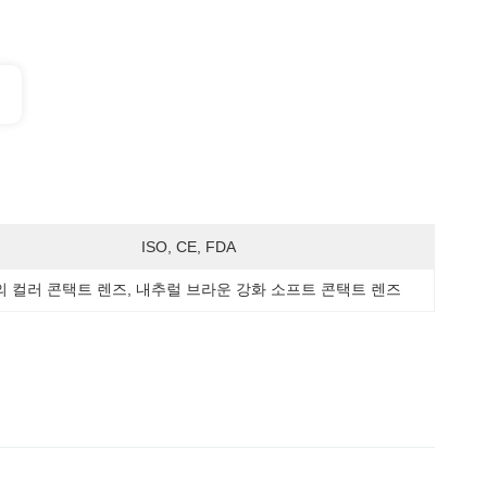
ISO, CE, FDA
께의 컬러 콘택트 렌즈
, 
내추럴 브라운 강화 소프트 콘택트 렌즈