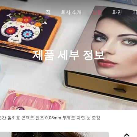
집
회사 소개
상품
화면
제품 세부 정보
연간 일회용 콘택트 렌즈 0.08mm 두께로 자연 눈 증강