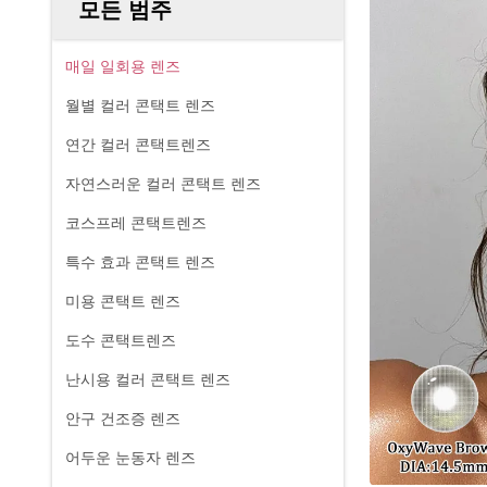
모든 범주
매일 일회용 렌즈
월별 컬러 콘택트 렌즈
연간 컬러 콘택트렌즈
자연스러운 컬러 콘택트 렌즈
코스프레 콘택트렌즈
특수 효과 콘택트 렌즈
미용 콘택트 렌즈
도수 콘택트렌즈
난시용 컬러 콘택트 렌즈
안구 건조증 렌즈
어두운 눈동자 렌즈