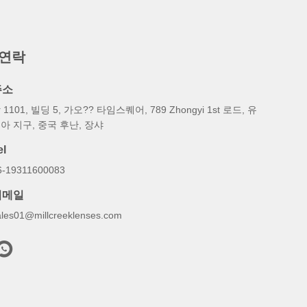
 연락
주소
 1101, 빌딩 5, 가오?? 타임스퀘어, 789 Zhongyi 1st 로드, 유
아 지구, 중국 후난, 장샤
el
6-19311600083
이메일
ales01@millcreeklenses.com