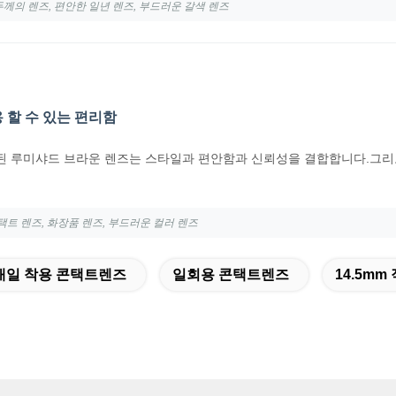
 두께의 렌즈, 편안한 일년 렌즈, 부드러운 갈색 렌즈
용 할 수 있는 편리함
 루미샤드 브라운 렌즈는 스타일과 편안함과 신뢰성을 결합합니다.그리
택트 렌즈, 화장품 렌즈, 부드러운 컬러 렌즈
매일 착용 콘택트렌즈
일회용 콘택트렌즈
14.5m