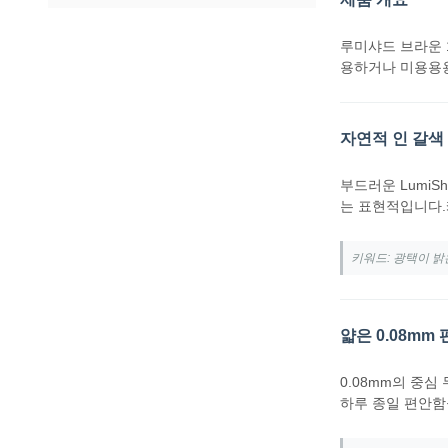
루미샤드 브라운 
용하거나 미용용용
자연적 인 갈색
부드러운 Lumi
는 표현적입니다.
키워드: 광택이 밝은
얇은 0.08mm
0.08mm의 중
하루 종일 편안함