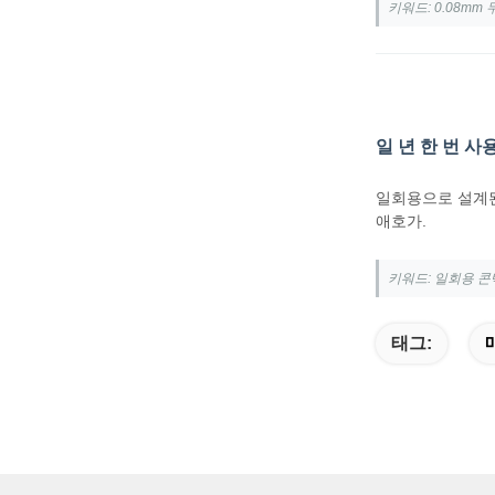
키워드: 0.08mm
일 년 한 번 사
일회용으로 설계된
애호가.
키워드: 일회용 콘
태그: