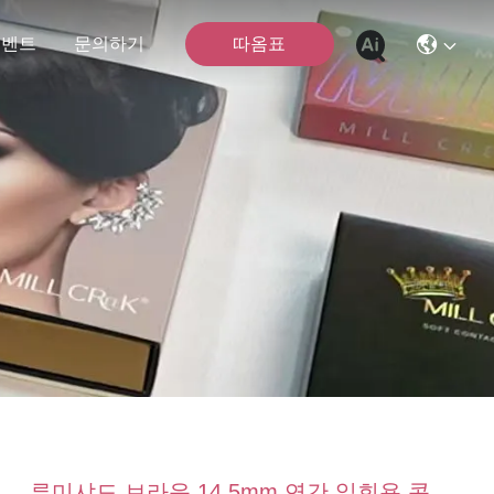
따옴표
이벤트
문의하기
루미샤드 브라운 14.5mm 연간 일회용 콘