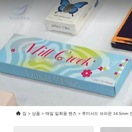
집
>
상품
>
매일 일회용 렌즈
>
루미샤드 브라운 14.5mm 