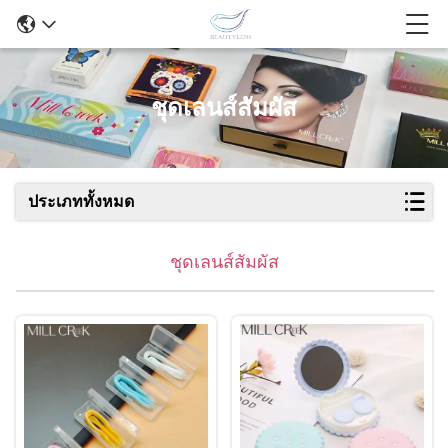
ชุดเลนส์สัมผัส
ประเภททั้งหมด
ชุดเลนส์สัมผัส