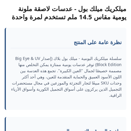
ميلكريك ميلك بول - عدسات لاصقة ملونة
يومية مقاس 14.5 ملم تستخدم لمرة واحدة
نظرة عامة على المنتج
سلسلة ميلكريك اليومية - ميلك بول بلاك (إصدار Big Eye & UV
Block Edition) توفر عدسات يومية ممتازة يمكن التخلص منها
مصممة خصيصًا لجمال "العين الكبيرة". تجمع هذه العدسة بين
اللون الأسود العميق والحماية المتقدمة للعين، وهي أحد أكثر
وحدات SKU مبيعًا لتجار التجزئة والموزعين في مجال مستحضرات
التجميل الذين يركزون على أسواق التجميل الكورية وأسواق الأزياء
الراقية.