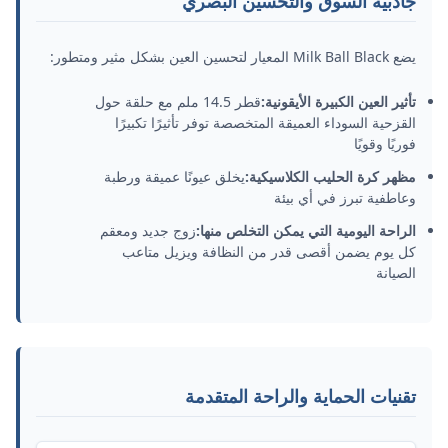
جاذبية السوق والتحسين البصري
يضع Milk Ball Black المعيار لتحسين العين بشكل مثير ومتطور:
تأثير العين الكبيرة الأيقونية:
قطر 14.5 ملم مع حلقة حول
القزحية السوداء العميقة المتخصصة توفر تأثيرًا تكبيرًا
فوريًا وقويًا
مظهر كرة الحليب الكلاسيكية:
يخلق عيونًا عميقة ورطبة
وعاطفية تبرز في أي بيئة
الراحة اليومية التي يمكن التخلص منها:
زوج جديد ومعقم
كل يوم يضمن أقصى قدر من النظافة ويزيل متاعب
الصيانة
تقنيات الحماية والراحة المتقدمة