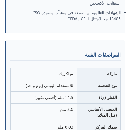
استقلاب الأكسجين
الشهادات العالمية:
تم تصنيعه في منشآت معتمدة ISO
13485 مع الامتثال لـ CE وCFDA
المواصفات الفنية
ماركة
ميلكريك
نوع العدسة
للاستخدام اليومي (يوم واحد)
القطر (ديا)
14.5 ملم (أقصى تكبير)
المنحنى الأساسي
8.6 ملم
(قبل الميلاد)
سمك المركز
0.03 ملم