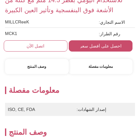
للاستخدام اليومي بقطر 14.5 ملم مع كتلة من
الأشعة فوق البنفسجية وتأثير العين الكبيرة
MILLCReeK
الاسم التجاري:
MCK1
رقم الطراز:
احصل على أفضل سعر
اتصل الآن
معلومات مفصلة
وصف المنتج
معلومات مفصلة
إصدار الشهادات:
ISO, CE, FDA
وصف المنتج