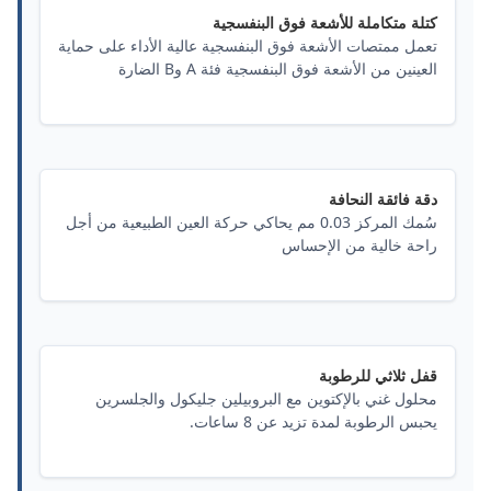
كتلة متكاملة للأشعة فوق البنفسجية
تعمل ممتصات الأشعة فوق البنفسجية عالية الأداء على حماية
العينين من الأشعة فوق البنفسجية فئة A وB الضارة
دقة فائقة النحافة
سُمك المركز 0.03 مم يحاكي حركة العين الطبيعية من أجل
راحة خالية من الإحساس
قفل ثلاثي للرطوبة
محلول غني بالإكتوين مع البروبيلين جليكول والجلسرين
يحبس الرطوبة لمدة تزيد عن 8 ساعات.