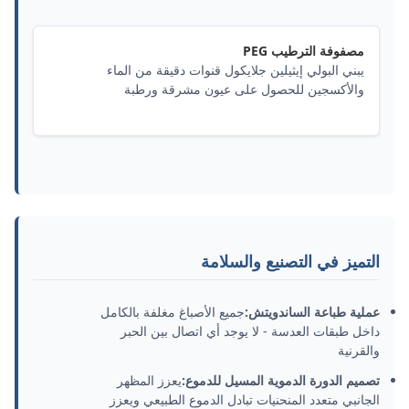
مصفوفة الترطيب PEG
يبني البولي إيثيلين جلايكول قنوات دقيقة من الماء
والأكسجين للحصول على عيون مشرقة ورطبة
التميز في التصنيع والسلامة
عملية طباعة الساندويتش:
جميع الأصباغ مغلفة بالكامل
داخل طبقات العدسة - لا يوجد أي اتصال بين الحبر
والقرنية
تصميم الدورة الدموية المسيل للدموع:
يعزز المظهر
الجانبي متعدد المنحنيات تبادل الدموع الطبيعي ويعزز