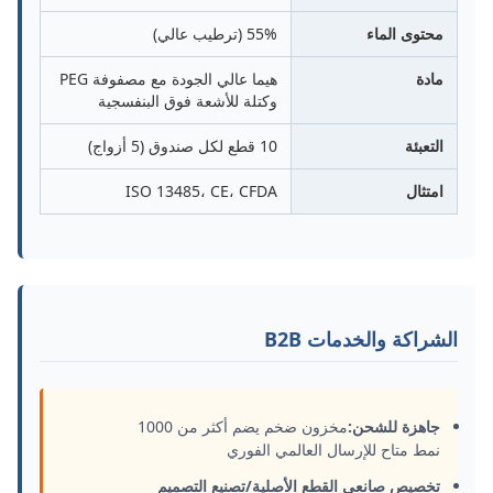
محتوى الماء
55% (ترطيب عالي)
مادة
هيما عالي الجودة مع مصفوفة PEG
وكتلة للأشعة فوق البنفسجية
التعبئة
10 قطع لكل صندوق (5 أزواج)
امتثال
ISO 13485، CE، CFDA
الشراكة والخدمات B2B
جاهزة للشحن:
مخزون ضخم يضم أكثر من 1000
نمط متاح للإرسال العالمي الفوري
تخصيص صانعي القطع الأصلية/تصنيع التصميم