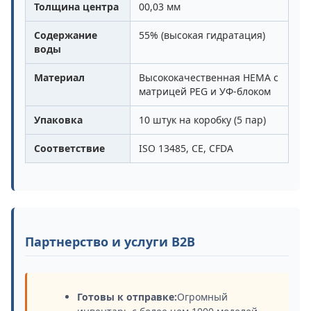
Толщина центра
00,03 мм
Содержание
55% (высокая гидратация)
воды
Материал
Высококачественная HEMA с
матрицей PEG и УФ-блоком
Упаковка
10 штук на коробку (5 пар)
Соответствие
ISO 13485, CE, CFDA
Партнерство и услуги B2B
Готовы к отправке:
Огромный