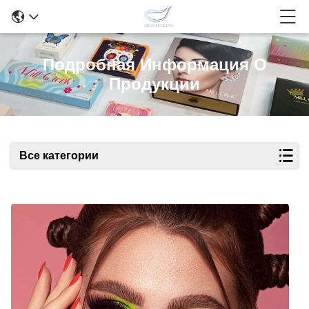
Подробная Информация О
Продукции
Все категории