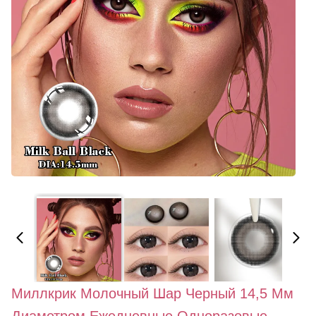
Миллкрик Молочный Шар Черный 14,5 Мм