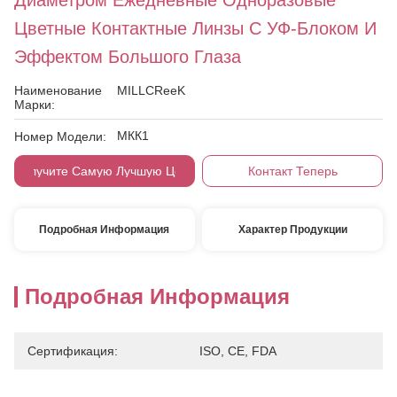
Диаметром Ежедневные Одноразовые
Цветные Контактные Линзы С УФ-Блоком И
Эффектом Большого Глаза
Наименование
MILLCReeK
Марки:
МКК1
Номер Модели:
Получите Самую Лучшую Цену
Контакт Теперь
Подробная Информация
Характер Продукции
Подробная Информация
Сертификация:
ISO, CE, FDA