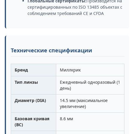
Глобальные сертификаты:
Производится на
сертифицированных по ISO 13485 объектах с
соблюдением требований CE и CFDA
Технические спецификации
Бренд
Миллкрик
Тип линзы
Ежедневный одноразовый (1
день)
Диаметр (DIA)
14.5 мм (максимальное
увеличение)
Базовая кривая
8.6 мм
(BC)