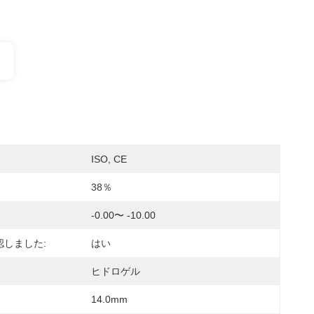
ISO, CE
38％
-0.00〜 -10.00
認しました:
はい
ヒドロゲル
14.0mm