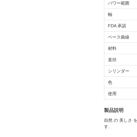
パワー範囲
軸
FDA 承認
ベース曲線
材料
直径
シリンダー
色
使用
製品説明
自然 の 美しさ 
す.