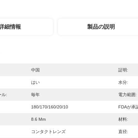
詳細情報
製品の説明
中国
証明:
はい
水分:
ル:
毎年
電力範囲:
180/170/160/20/10
FDAが承
8.6 Mm
材料:
コンタクトレンズ
直径: