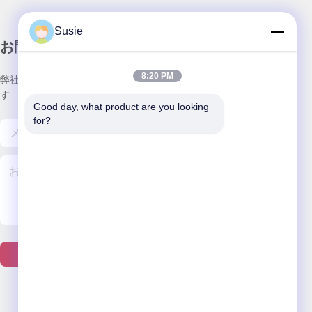
Susie
お問い合わせ
8:20 PM
弊社製品についてのお問い合わせは、こちらで受付しておりま
す.
Good day, what product are you looking 
for?
送信