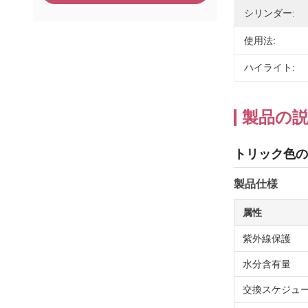
シリンダー:
使用法:
ハイライト:
製品の
トリック色の
製品仕様
属性
紫外線保護
水分含有量
交換スケジュ