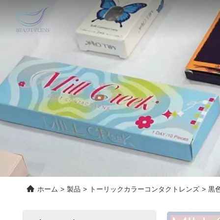
ホーム
>
製品
>
トーリックカラーコンタクトレンズ
>
黒色