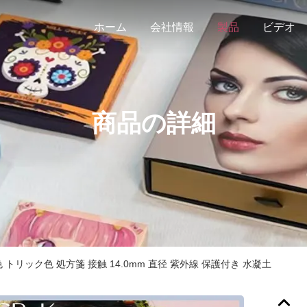
ホーム
会社情報
製品
ビデオ
商品の詳細
 トリック色 処方箋 接触 14.0mm 直径 紫外線 保護付き 水凝土