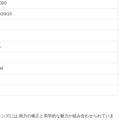
000
/20/10
ル
00
レンズには,視力の修正と美学的な魅力が組み合わせられていま