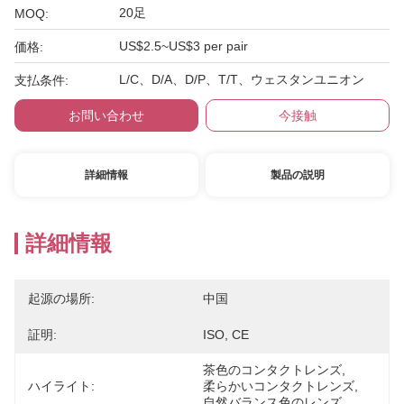
20足
MOQ:
US$2.5~US$3 per pair
価格:
L/C、D/A、D/P、T/T、ウェスタンユニオン
支払条件:
お問い合わせ
今接触
詳細情報
製品の説明
詳細情報
起源の場所:
中国
証明:
ISO, CE
茶色のコンタクトレンズ
, 
ハイライト:
柔らかいコンタクトレンズ
, 
自然バランス色のレンズ