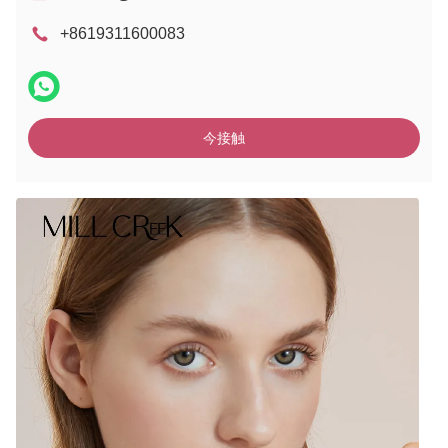
+8619311600083
今接触