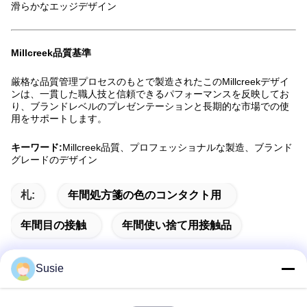
滑らかなエッジデザイン
Millcreek品質基準
厳格な品質管理プロセスのもとで製造されたこのMillcreekデザイ
ンは、一貫した職人技と信頼できるパフォーマンスを反映してお
り、ブランドレベルのプレゼンテーションと長期的な市場での使
用をサポートします。
キーワード:
Millcreek品質、プロフェッショナルな製造、ブランド
グレードのデザイン
札:
年間処方箋の色のコンタクト用
年間目の接触
年間使い捨て用接触品
Susie