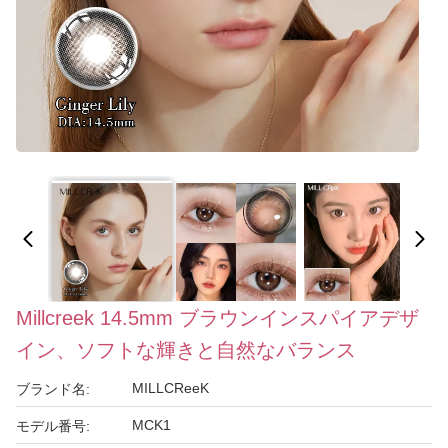
Millcreek 14.5mm ブラウンインスパイアデザ
イン、ソフトな輝きと自然なバランス
MILLCReeK
ブランド名:
MCK1
モデル番号: