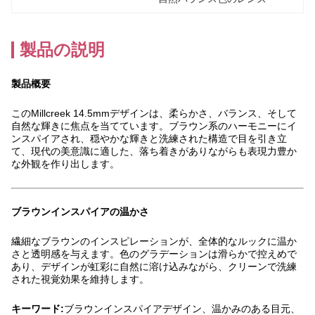
製品の説明
製品概要
このMillcreek 14.5mmデザインは、柔らかさ、バランス、そして
自然な輝きに焦点を当てています。ブラウン系のハーモニーにイ
ンスパイアされ、穏やかな輝きと洗練された構造で目を引き立
て、現代の美意識に適した、落ち着きがありながらも表現力豊か
な外観を作り出します。
ブラウンインスパイアの温かさ
繊細なブラウンのインスピレーションが、全体的なルックに温か
さと透明感を与えます。色のグラデーションは滑らかで控えめで
あり、デザインが虹彩に自然に溶け込みながら、クリーンで洗練
された視覚効果を維持します。
キーワード:
ブラウンインスパイアデザイン、温かみのある目元、