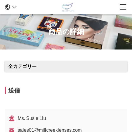
商品の詳細
全カテゴリー
送信
Ms. Susie Liu
sales01@millcreeklenses.com