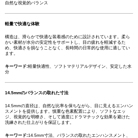
自然な視覚的バランス
軽量で快適な体験
構造は、滑らかで快適な装着感のために設計されています。柔ら
かい素材が水分の安定性をサポートし、目の疲れを軽減するた
め、快適さを損なうことなく、長時間の日常的な使用に適してい
ます。
キーワード:
軽量快適性、ソフトマテリアルデザイン、安定した水
分
14.5mmのバランスの取れた寸法
14.5mmの直径は、自然な比率を保ちながら、目に見えるエンハン
スメントを提供します。慎重な色素配置により、ソフトなエッ
ジ、視覚的な明瞭さ、そして過度にドラマチックな効果を避けた
洗練された仕上がりを保証します。
キーワード:
14.5mm寸法、バランスの取れたエンハンスメント、