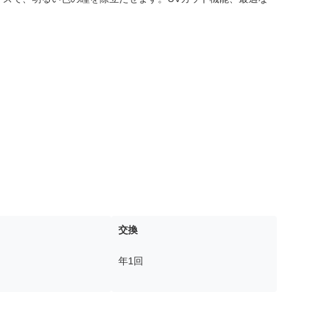
交換
年1回