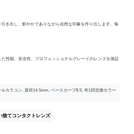
を引き出し、鮮やかでありながら自然な印象を作り出します。毎
した性能、安全性、プロフェッショナルグレードのレンズを保証
ラコン, 直径14.5mm, ベースカーブ8.5, 年1回交換カラー
い捨てコンタクトレンズ