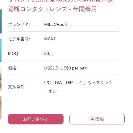
遮断コンタクトレンズ - 年間着用
ブランド名:
MILLCReeK
モデル番号:
MCK1
MOQ:
20足
価格:
US$2.5~US$3 per pair
L/C、D/A、D/P、T/T、ウェスタンユ
支払条件:
ニオン
今接触
お問い合わせ