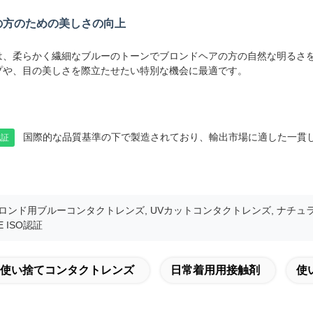
の方のための美しさの向上
は、柔らかく繊細なブルーのトーンでブロンドヘアの方の自然な明るさ
プや、目の美しさを際立たせたい特別な機会に最適です。
国際的な品質基準の下で製造されており、輸出市場に適した一貫
認証
ロンド用ブルーコンタクトレンズ, UVカットコンタクトレンズ, ナチュラルカ
 ISO認証
日使い捨てコンタクトレンズ
日常着用用接触剤
使