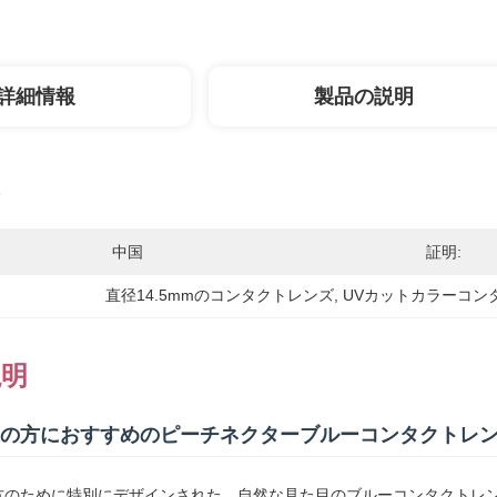
詳細情報
製品の説明
中国
証明:
直径14.5mmのコンタクトレンズ
, 
UVカットカラーコン
説明
の方におすすめのピーチネクターブルーコンタクトレ
方のために特別にデザインされた、自然な見た目のブルーコンタクトレン