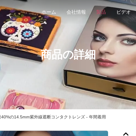
ホーム
会社情報
製品
ビデオ
商品の詳細
40%の14.5mm紫外線遮断コンタクトレンズ - 年間着用