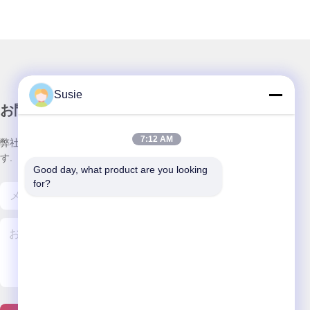
Susie
お問い合わせ
7:12 AM
弊社製品についてのお問い合わせは、こちらで受付しておりま
す.
Good day, what product are you looking 
for?