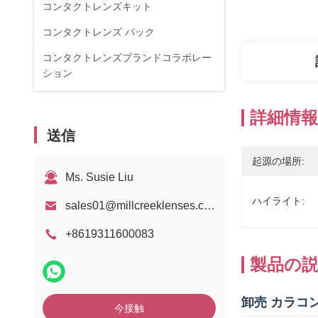
コンタクトレンズキット
コンタクトレンズ パック
コンタクトレンズブランドコラボレー
ション
詳細情報
送信
起源の場所:
Ms. Susie Liu
ハイライト:
sales01@millcreeklenses.com
+8619311600083
製品の
卸売 カラコン
今接触