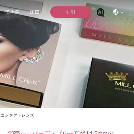
引用
でき事
送信
ーコンタクトレンズ
卸売シェパーデスブルー直径14.5mmの