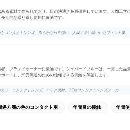
のある素材で作られており、目の快適さを最優先しています。人間工学
、長期的な繰り返し使用に最適です。
快適なコンタクトレンズ、滑らかな日常使い、人間工学に基づいたフィット感
業者、ブランドオーナーに最適です。シェパードブルーは、一貫した品質
サポートし、卸売流通のための信頼できる供給を保証します。
卸売カラーコンタクトレンズ、バルク供給、OEMコンタクトレンズメーカー
間処方箋の色のコンタクト用
年間目の接触
年間使