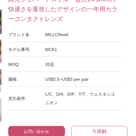
快適さを重視したデザインの一年用カラ
ーコンタクトレンズ
ブランド名:
MILLCReeK
モデル番号:
MCK1
MOQ:
20足
価格:
US$2.5~US$3 per pair
L/C、D/A、D/P、T/T、ウェスタンユ
支払条件:
ニオン
今接触
お問い合わせ