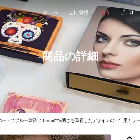
ホーム
会社情報
製品
ビデオ
商品の詳細
パーデスブルー直径14.5mmの快適さを重視したデザインの一年用カラ