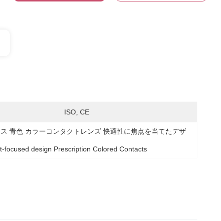
ISO, CE
ース 青色 カラーコンタクトレンズ 快適性に焦点を当てたデザ
-focused design Prescription Colored Contacts