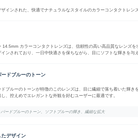
デザインされた、快適でナチュラルなスタイルのカラーコンタクトレン
 14.5mm カラーコンタクトレンズは、信頼性の高い高品質なレン
ザインされており、一日中快適さを保ちながら、目にソフトな輝きを与
パードブルーのトーン
ードブルーのトーンが特徴のこのレンズは、目に繊細で落ち着いた輝きを与
供し、控えめでエレガントな外観を好むユーザーに最適です。
シェパードブルーのトーン、ソフトブルーの輝き、繊細な拡大
したデザイン