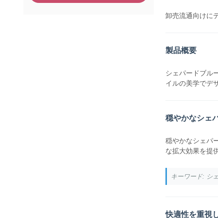
卸売流通向けに
製品概要
シェパードブルー
イルの美学でデ
穏やかなシェ
穏やかなシェパ
な拡大効果を提
キーワード: 
快適性を重視