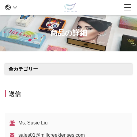
商品の詳細
全カテゴリー
送信
Ms. Susie Liu
sales01@millcreeklenses.com