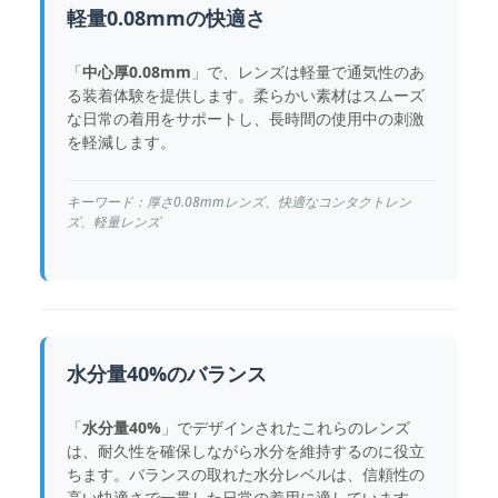
軽量0.08mmの快適さ
「
中心厚0.08mm
」で、レンズは軽量で通気性のあ
る装着体験を提供します。柔らかい素材はスムーズ
な日常の着用をサポートし、長時間の使用中の刺激
を軽減します。
キーワード：厚さ0.08mmレンズ、快適なコンタクトレン
ズ、軽量レンズ
水分量40%のバランス
「
水分量40%
」でデザインされたこれらのレンズ
は、耐久性を確保しながら水分を維持するのに役立
ちます。バランスの取れた水分レベルは、信頼性の
高い快適さで一貫した日常の着用に適しています。