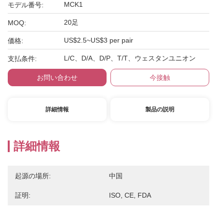
MCK1
モデル番号:
20足
MOQ:
US$2.5~US$3 per pair
価格:
L/C、D/A、D/P、T/T、ウェスタンユニオン
支払条件:
お問い合わせ
今接触
詳細情報
製品の説明
詳細情報
起源の場所:
中国
証明:
ISO, CE, FDA