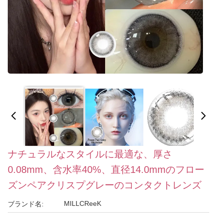
ナチュラルなスタイルに最適な、厚さ
0.08mm、含水率40%、直径14.0mmのフロー
ズンペアクリスプグレーのコンタクトレンズ
MILLCReeK
ブランド名: