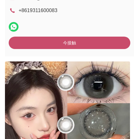
+8619311600083
今接触