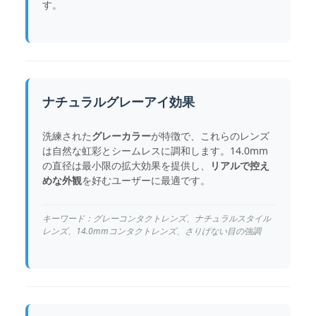
す。
ナチュラルグレーアイ効果
洗練された
グレーカラー
が特徴で、これらのレンズ
は自然な虹彩とシームレスに調和します。14.0mm
の直径は最小限の拡大効果を提供し、
リアルで控え
めな外観
を好むユーザーに最適です。
キーワード：グレーコンタクトレンズ、ナチュラルスタイル
レンズ、14.0mmコンタクトレンズ、さりげない目の強調