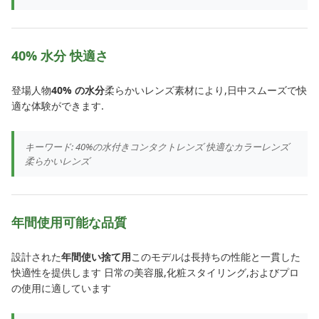
40% 水分 快適さ
登場人物
40% の水分
柔らかいレンズ素材により,日中スムーズで快
適な体験ができます.
キーワード: 40%の水付きコンタクトレンズ 快適なカラーレンズ
柔らかいレンズ
年間使用可能な品質
設計された
年間使い捨て用
このモデルは長持ちの性能と一貫した
快適性を提供します 日常の美容服,化粧スタイリング,およびプロ
の使用に適しています