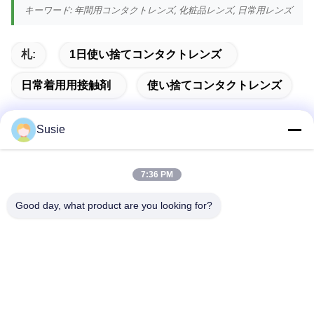
キーワード: 年間用コンタクトレンズ, 化粧品レンズ, 日常用レンズ
札:
1日使い捨てコンタクトレンズ
日常着用用接触剤
使い捨てコンタクトレンズ
Susie
迅速な連絡
7:36 PM
Good day, what product are you looking for?
住所
部屋1101 建物5 高山タイムズスクエア 789号 宗井1丁目 ユ
フワ地区 チャンシャ 湖南
Tel
86-19311600083
電子メール