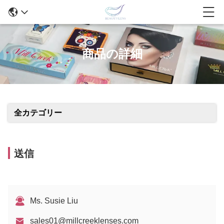
商品の詳細
全カテゴリー
送信
Ms. Susie Liu
sales01@millcreeklenses.com