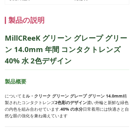
製品の説明
MillCReeK グリーン グレープ グリー
ン 14.0mm 年間 コンタクトレンズ
40% 水 2色デザイン
製品概要
について
ミル・クリーク グリーン グレープ グリーン 14.0mm
精
製されたコンタクトレンズ
2色彩のデザイン
濃い外輪と新鮮な緑色
の内色を組み合わせています.
40% の水分
日常着用には快適さと自
然な眼の強化を兼ね備えています