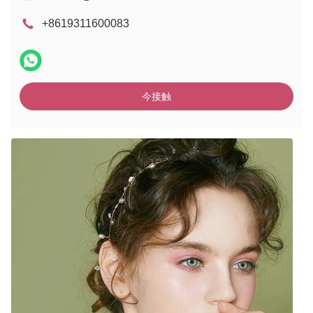
+8619311600083
今接触