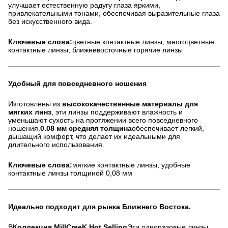
улучшает естественную радугу глаза яркими,
привлекательными тонами, обеспечивая выразительные глаза
без искусственного вида.
Ключевые слова:
цветные контактные линзы, многоцветные
контактные линзы, ближневосточные горячие линзы
Удобный для повседневного ношения
Изготовлены из:
высококачественные материалы для
мягких линз
, эти линзы поддерживают влажность и
уменьшают сухость на протяжении всего повседневного
ношения.
0.08 мм средняя толщина
обеспечивает легкий,
дышащий комфорт, что делает их идеальными для
длительного использования.
Ключевые слова:
мягкие контактные линзы, удобные
контактные линзы толщиной 0,08 мм
Идеально подходит для рынка Ближнего Востока.
В
Коллекция MillCreeK Hot Selling
Эти одноразовые линзы