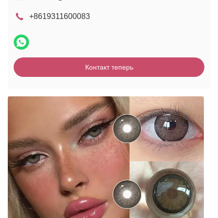
+8619311600083
Контакт теперь