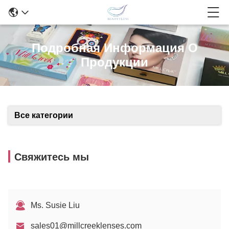
Подробная Информация О
Продукции
Все категории
Свяжитесь мы
Ms. Susie Liu
sales01@millcreeklenses.com