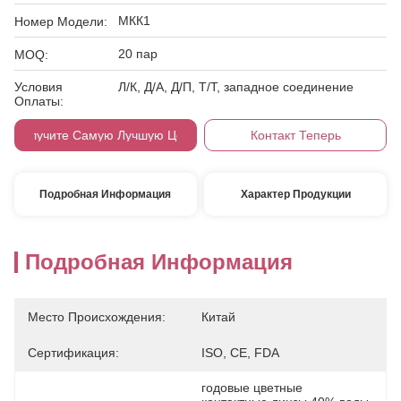
МКК1
Номер Модели:
20 пар
MOQ:
Условия
Л/К, Д/А, Д/П, Т/Т, западное соединение
Оплаты:
Получите Самую Лучшую Цену
Контакт Теперь
Подробная Информация
Характер Продукции
Подробная Информация
Место Происхождения:
Китай
Сертификация:
ISO, CE, FDA
годовые цветные 