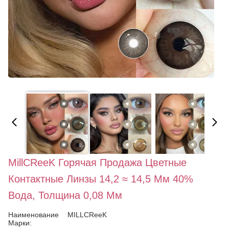
MillCReeK Горячая Продажа Цветные
Контактные Линзы 14,2 ≈ 14,5 Мм 40%
Вода, Толщина 0,08 Мм
Наименование
MILLCReeK
Марки: