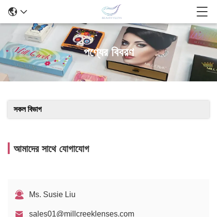
পণ্যের বিবরণ
সকল বিভাগ
আমাদের সাথে যোগাযোগ
Ms. Susie Liu
sales01@millcreeklenses.com