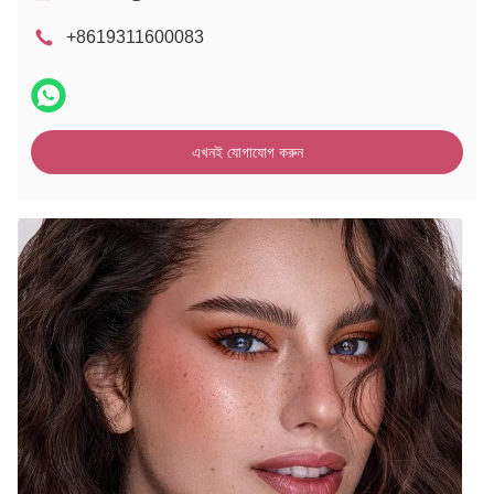
+8619311600083
এখনই যোগাযোগ করুন