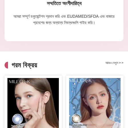
সম্মতিতে অংশীদারিত্ব
আমরা সম্পূর্ণ ডকুমেন্টেশন প্রদান করি এবং EUDAMED/SFDA এবং বাজারে
প্রবেশের জন্য অন্যান্য নিবন্ধনগুলি গাইড করি।
আরও দেখুন
>
>
গরম বিক্রয়