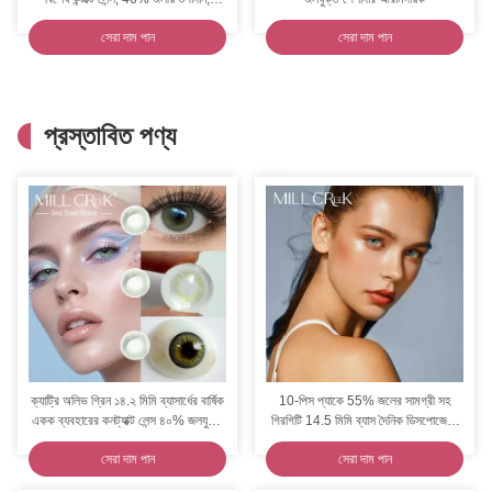
অতিবেগুনি রশ্মি সুরক্ষা, সিই
সেরা দাম পান
সেরা দাম পান
প্রস্তাবিত পণ্য
ক্যাট্রি অলিভ গ্রিন ১৪.২ মিমি ব্যাসার্ধের বার্ষিক
10-পিস প্যাকে 55% জলের সামগ্রী সহ
একক ব্যবহারের কনট্যাক্ট লেন্স ৪০% জলযুক্ত
গিরগিটি 14.5 মিমি ব্যাস দৈনিক ডিসপোজেবল
সিই আইএসও সার্টিফাইড
কন্টাক্ট লেন্স
সেরা দাম পান
সেরা দাম পান