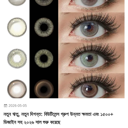
2026-05-05
নতুন ঋতু, নতুন দিগন্ত: বিউটিলেন্স গ্রুপ উন্নত ক্ষমতা এবং ১৫০০+
ডিজাইন সহ ২০২৬ সাল শুরু করেছে