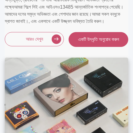
লক্ষ্যেআমরা শিল্পে সিই এবং আইএসও13485 আন্তর্জাতিক শংসাপত্র পেয়েছি।
আমাদের দলের সমৃদ্ধ অভিজ্ঞতা এবং পেশাদার জ্ঞান রয়েছে।আমরা সকল বন্ধুকে
স্বাগত জানাই।, এবং একসাথে একটি উজ্জ্বল ভবিষ্যত তৈরি করুন।
আরও দেখুন
একটি উদ্ধৃতি অনুরোধ করুন