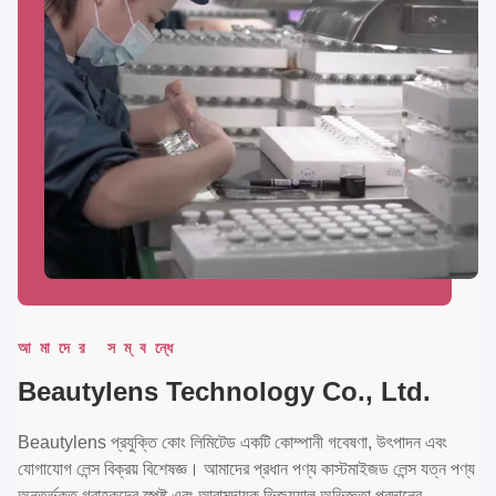
আমাদের সম্বন্ধে
Beautylens Technology Co., Ltd.
Beautylens প্রযুক্তি কোং লিমিটেড একটি কোম্পানী গবেষণা, উৎপাদন এবং
যোগাযোগ লেন্স বিক্রয় বিশেষজ্ঞ। আমাদের প্রধান পণ্য কাস্টমাইজড লেন্স যত্ন পণ্য
অন্তর্ভুক্ত,গ্রাহকদের স্পষ্ট এবং আরামদায়ক ভিজ্যুয়াল অভিজ্ঞতা প্রদানের