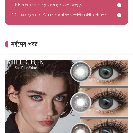
14.২ মিমি ব্যাস ৮.৫ মিমি বেস কার্ভ বার্ষিক এককালীন যোগাযোগের লেন্স
বার্ষিক রঙিন কন্টাক্ট লেন্স, ৪০% জলীয় উপাদান, ১৪.০-১৪.৫মিমি ব্যাস, মিলক্রিক লেন্স
নরম 2 টুকরা বার্ষিক একক রঙিন যোগাযোগ লেন্স বার্ষিক প্রেসক্রিপশন যোগাযোগ লেন্স
22 মিমি ব্যাসার্ধের কসপ্লে কনট্যাক্ট লেন্স সিই সার্টিফাইড সিকিউরিটি আরামদায়ক মিলক্রিক লেন্স
সর্বশেষ খবর
মিনিমালিস্ট স্টাইল ১ দিনের কন্টাক্ট লেন্স দৈনিক চোখের যোগাযোগ নরম মিলক্রিক লেন্স
নীল এবং বেগুনি রঙের পরিচিতি বার্ষিক 8.4-8.8 মিমি বেস বক্রতা আরামদায়ক
ব্যবহারযোগ্য দৈনিক ডিসপোজেবল লেন্স, পেশাদার, ৫৫% জলীয় উপাদান
ঝিকিমিকি ধূসর টরিক রঙিন কন্টাক্ট লেন্স ১৪.০মিমি ব্যাস এবং ৩৮% জলীয় উপাদান
ডিসপোজেবল বার্ষিক রঙিন কন্টাক্ট লেন্স 0.00~-8.00 প্রেসক্রিপশন পাওয়ার 14.5 মিমি ব্যাস
রঙিন প্রেসক্রিপশন ফ্যাশন যোগাযোগের লেন্স 38% জল সামগ্রী উচ্চ অক্সিজেন পারমিটি সহ HEMA
14.5 মিমি ব্যাস দৈনিক কন্টাক্ট লেন্স পীচ নেকটার মিলক্রিক লেন্স HEMA উপাদান সহ
ব্রাউন ডেইলি ডিসপোজাল লেন্স গ্রে উচ্চ আরামদায়ক স্তর 14.2mm ব্যাসার্ধ
মেকআপ কসমেটিক রঙিন যোগাযোগ লেন্স কসমেটিক প্রেসক্রিপশন যোগাযোগ 14.5mm ব্যাসার্ধ