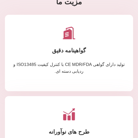
مزیت ما
گواهینامه دقیق
تولید دارای گواهی CE MDR/FDA با کنترل کیفیت ISO13485 و
ردیابی دسته ای.
طرح های نوآورانه