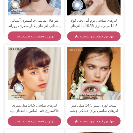
لنزهای تماسی نرم آبی یخی کولا
لنز های تماسی خاکستری آسیایی
14.5 میلی‌متری 38% آب لنزهای
باستانی لنز های یکبار مصرف روزانه
میل‌کریک
14.5 میلی متر قطر
بهترین قیمت رو بدست بیار
بهترین قیمت رو بدست بیار
سنت لورن سبز 14.5 میلی متر
لنزهای تماسی 14.5 میلی‌متری
لنزهای تماسی برای خشکی چشم
خاکستری قند الماس با انحنای پایه
38% آب
8.6 میلی‌متری
بهترین قیمت رو بدست بیار
بهترین قیمت رو بدست بیار