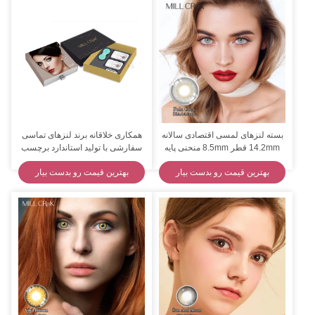
بسته لنزهای لمسی اقتصادی سالانه
همکاری خلاقانه برند لنزهای تماسی
14.2mm قطر 8.5mm منحنی پایه
سفارشی با تولید استاندارد برچسب
3/5/6/10 جفت
خصوصی
بهترین قیمت رو بدست بیار
بهترین قیمت رو بدست بیار