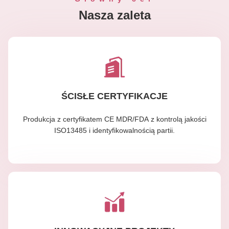
Nasza zaleta
ŚCISŁE CERTYFIKACJE
Produkcja z certyfikatem CE MDR/FDA z kontrolą jakości
ISO13485 i identyfikowalnością partii.