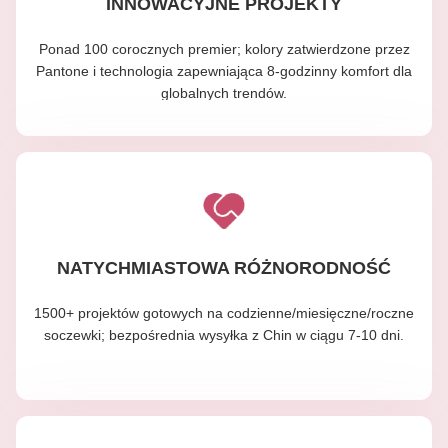
INNOWACYJNE PROJEKTY
Ponad 100 corocznych premier; kolory zatwierdzone przez
Pantone i technologia zapewniająca 8-godzinny komfort dla
globalnych trendów.
NATYCHMIASTOWA RÓŻNORODNOŚĆ
1500+ projektów gotowych na codzienne/miesięczne/roczne
soczewki; bezpośrednia wysyłka z Chin w ciągu 7-10 dni.