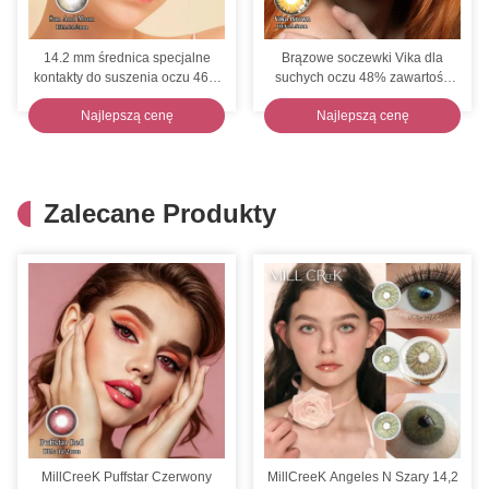
14.2 mm średnica specjalne
Brązowe soczewki Vika dla
kontakty do suszenia oczu 46%
suchych oczu 48% zawartość
zawartość wody Ochrona UV
wody Profesjonalnie wygodne
Najlepszą cenę
Najlepszą cenę
CE
Zalecane Produkty
MillCreeK Puffstar Czerwony
MillCreeK Angeles N Szary 14,2