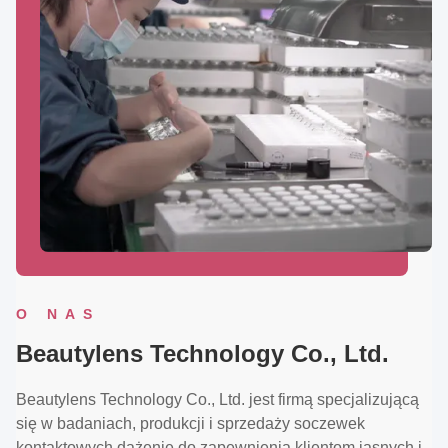
O NAS
Beautylens Technology Co., Ltd.
Beautylens Technology Co., Ltd. jest firmą specjalizującą
się w badaniach, produkcji i sprzedaży soczewek
kontaktowych.dążenie do zapewnienia klientom jasnych i