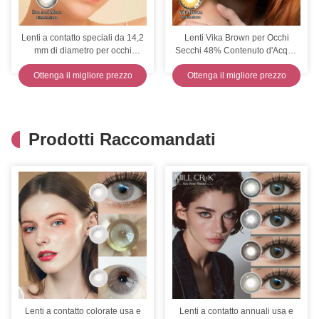
Lenti a contatto speciali da 14,2
Lenti Vika Brown per Occhi
mm di diametro per occhi
Secchi 48% Contenuto d'Acqua
secchi, 46% contenuto d'acqua,
Professionali Confortevoli
Ottenga il migliore prezzo
Ottenga il migliore prezzo
protezione UV, CE
Prodotti Raccomandati
Lenti a contatto colorate usa e
Lenti a contatto annuali usa e