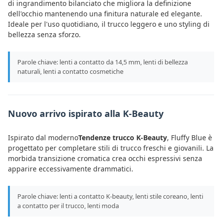
di ingrandimento bilanciato che migliora la definizione
dell'occhio mantenendo una finitura naturale ed elegante.
Ideale per l'uso quotidiano, il trucco leggero e uno styling di
bellezza senza sforzo.
Parole chiave: lenti a contatto da 14,5 mm, lenti di bellezza
naturali, lenti a contatto cosmetiche
Nuovo arrivo ispirato alla K-Beauty
Ispirato dal moderno
Tendenze trucco K-Beauty
, Fluffy Blue è
progettato per completare stili di trucco freschi e giovanili. La
morbida transizione cromatica crea occhi espressivi senza
apparire eccessivamente drammatici.
Parole chiave: lenti a contatto K-beauty, lenti stile coreano, lenti
a contatto per il trucco, lenti moda