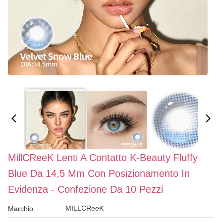
MillCReeK Lenti A Contatto K-Beauty Fluffy
Blue Da 14,5 Mm Con Posizionamento In
Evidenza - Confezione Da 10 Pezzi
MILLCReeK
Marchio: