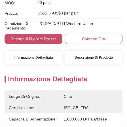
20 paia
MOQ:
US$2.5~US$3 per pair
Prezzo:
Condizioni Di
L/C,D/A,D/P,T/T,Western Union
Pagamento:
Ottenga Il Migliore Prezzo
Contatto Ora
Informazione Dettagliata
Descrizione Di Prodotto
Informazione Dettagliata
Luogo Di Origine:
Cina
Certificazione:
ISO, CE, FDA
Capacità Di Alimentazione:
1.000.000 Di Paia/mese