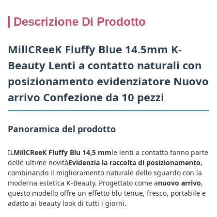
Descrizione Di Prodotto
MillCReeK Fluffy Blue 14.5mm K-
Beauty Lenti a contatto naturali con
posizionamento evidenziatore Nuovo
arrivo Confezione da 10 pezzi
Panoramica del prodotto
IL
MillCReeK Fluffy Blu 14,5 mm
le lenti a contatto fanno parte
delle ultime novità
Evidenzia la raccolta di posizionamento
,
combinando il miglioramento naturale dello sguardo con la
moderna estetica K-Beauty. Progettato come a
nuovo arrivo
,
questo modello offre un effetto blu tenue, fresco, portabile e
adatto ai beauty look di tutti i giorni.