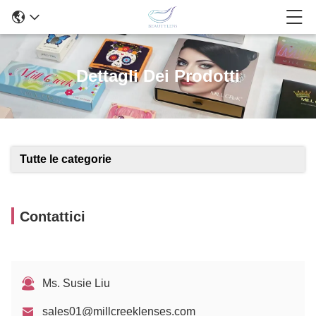
Dettagli Dei Prodotti
Tutte le categorie
Contattici
Ms. Susie Liu
sales01@millcreeklenses.com