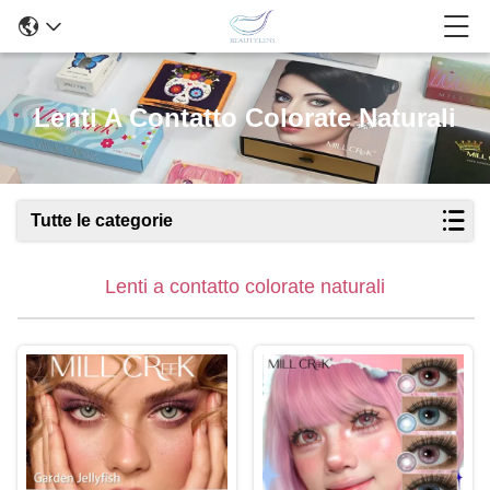
Lenti A Contatto Colorate Naturali
Tutte le categorie
Lenti a contatto colorate naturali