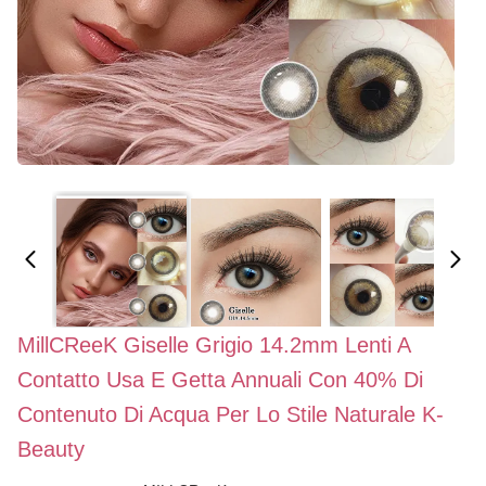
MillCReeK Giselle Grigio 14.2mm Lenti A
Contatto Usa E Getta Annuali Con 40% Di
Contenuto Di Acqua Per Lo Stile Naturale K-
Beauty