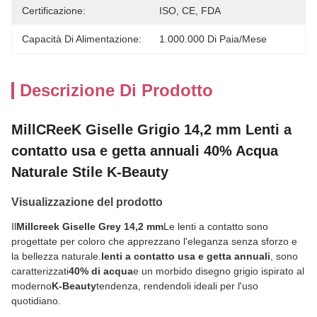
Certificazione:
ISO, CE, FDA
Capacità Di Alimentazione:
1.000.000 Di Paia/mese
Descrizione Di Prodotto
MillCReeK Giselle Grigio 14,2 mm Lenti a
contatto usa e getta annuali 40% Acqua
Naturale Stile K-Beauty
Visualizzazione del prodotto
Il
Millcreek Giselle Grey 14,2 mm
Le lenti a contatto sono
progettate per coloro che apprezzano l'eleganza senza sforzo e
la bellezza naturale.
lenti a contatto usa e getta annuali
, sono
caratterizzati
40% di acqua
e un morbido disegno grigio ispirato al
moderno
K-Beauty
tendenza, rendendoli ideali per l'uso
quotidiano.