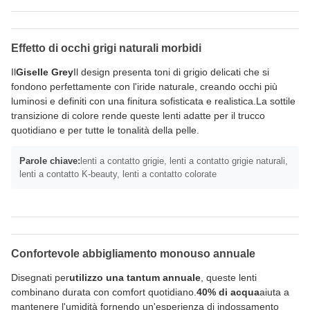
Effetto di occhi grigi naturali morbidi
Il
Giselle Grey
Il design presenta toni di grigio delicati che si
fondono perfettamente con l'iride naturale, creando occhi più
luminosi e definiti con una finitura sofisticata e realistica.La sottile
transizione di colore rende queste lenti adatte per il trucco
quotidiano e per tutte le tonalità della pelle.
Parole chiave:
lenti a contatto grigie, lenti a contatto grigie naturali,
lenti a contatto K-beauty, lenti a contatto colorate
Confortevole abbigliamento monouso annuale
Disegnati per
utilizzo una tantum annuale
, queste lenti
combinano durata con comfort quotidiano.
40% di acqua
aiuta a
mantenere l'umidità fornendo un'esperienza di indossamento