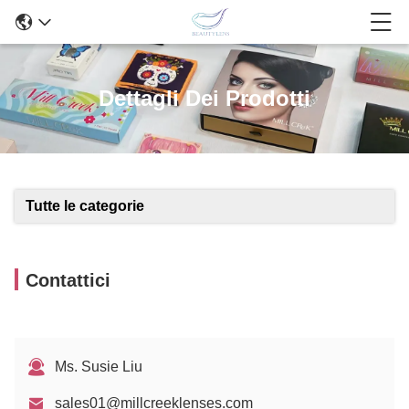
Dettagli Dei Prodotti
Tutte le categorie
Contattici
Ms. Susie Liu
sales01@millcreeklenses.com