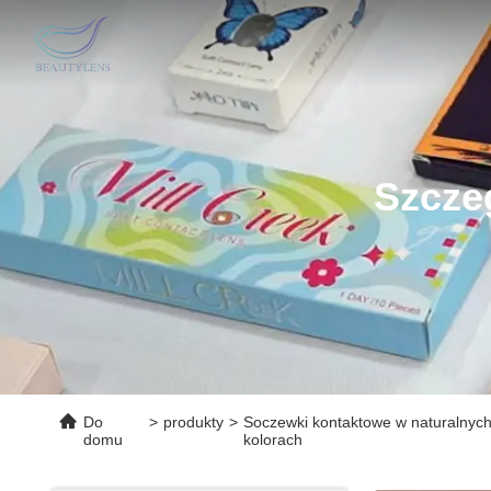
Szcze
Do
>
produkty
>
Soczewki kontaktowe w naturalnyc
domu
kolorach