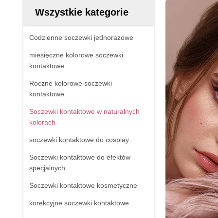
Wszystkie kategorie
Codzienne soczewki jednorazowe
miesięczne kolorowe soczewki
kontaktowe
Roczne kolorowe soczewki
kontaktowe
Soczewki kontaktowe w naturalnych
kolorach
soczewki kontaktowe do cosplay
Soczewki kontaktowe do efektów
specjalnych
Soczewki kontaktowe kosmetyczne
korekcyjne soczewki kontaktowe