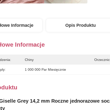
łowe Informacje
Opis Produktu
łowe Informacje
dzenia:
Chiny
Orzecznic
ply:
1 000 000 Par Miesięcznie
oduktu
Giselle Grey 14,2 mm Roczne jednorazowe so
uty