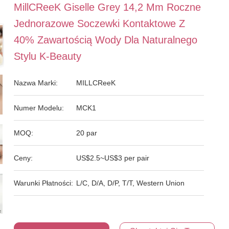
MillCReeK Giselle Grey 14,2 Mm Roczne
Jednorazowe Soczewki Kontaktowe Z
40% Zawartością Wody Dla Naturalnego
Stylu K-Beauty
Nazwa Marki:
MILLCReeK
Numer Modelu:
MCK1
MOQ:
20 par
Ceny:
US$2.5~US$3 per pair
Warunki Płatności:
L/C, D/A, D/P, T/T, Western Union