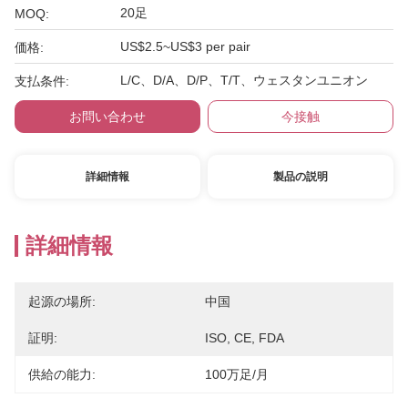
20足
MOQ:
US$2.5~US$3 per pair
価格:
L/C、D/A、D/P、T/T、ウェスタンユニオン
支払条件:
お問い合わせ
今接触
詳細情報
製品の説明
詳細情報
起源の場所:
中国
証明:
ISO, CE, FDA
供給の能力:
100万足/月