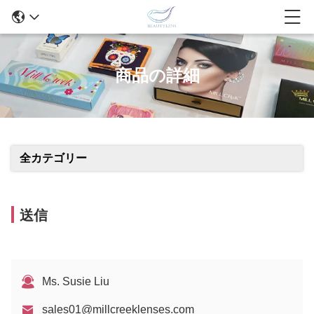
商品の詳細
全カテゴリー
送信
Ms. Susie Liu
sales01@millcreeklenses.com