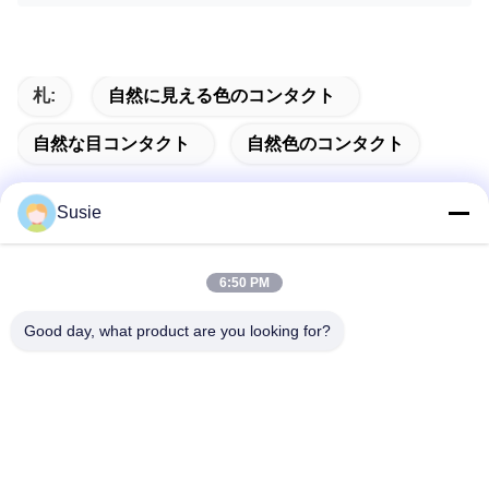
札:
自然に見える色のコンタクト
自然な目コンタクト
自然色のコンタクト
Susie
迅速な連絡
6:50 PM
Good day, what product are you looking for?
住所
部屋1101 建物5 高山タイムズスクエア 789号 宗井1丁目 ユ
フワ地区 チャンシャ 湖南
Tel
86-19311600083