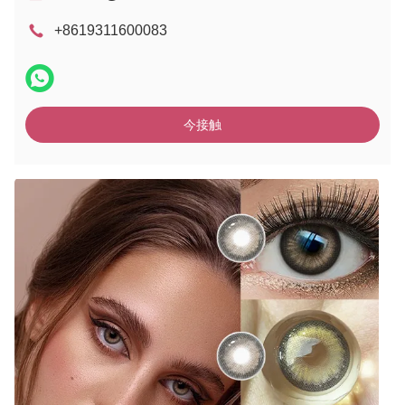
+8619311600083
今接触