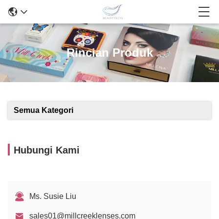
Rincian Produk
Semua Kategori
Hubungi Kami
Ms. Susie Liu
sales01@millcreeklenses.com