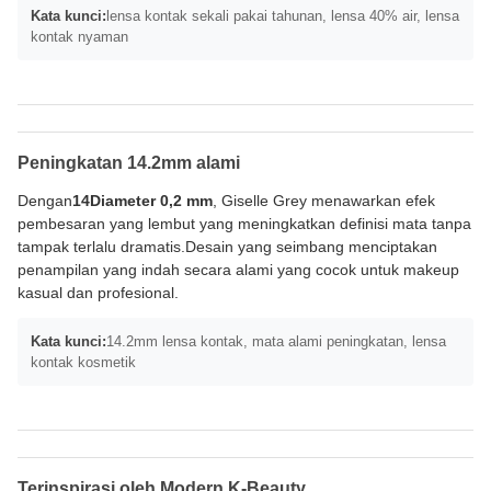
Kata kunci:
lensa kontak sekali pakai tahunan, lensa 40% air, lensa
kontak nyaman
Peningkatan 14.2mm alami
Dengan
14Diameter 0,2 mm
, Giselle Grey menawarkan efek
pembesaran yang lembut yang meningkatkan definisi mata tanpa
tampak terlalu dramatis.Desain yang seimbang menciptakan
penampilan yang indah secara alami yang cocok untuk makeup
kasual dan profesional.
Kata kunci:
14.2mm lensa kontak, mata alami peningkatan, lensa
kontak kosmetik
Terinspirasi oleh Modern K-Beauty