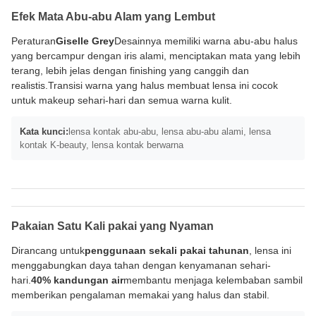
Efek Mata Abu-abu Alam yang Lembut
Peraturan
Giselle Grey
Desainnya memiliki warna abu-abu halus
yang bercampur dengan iris alami, menciptakan mata yang lebih
terang, lebih jelas dengan finishing yang canggih dan
realistis.Transisi warna yang halus membuat lensa ini cocok
untuk makeup sehari-hari dan semua warna kulit.
Kata kunci:
lensa kontak abu-abu, lensa abu-abu alami, lensa
kontak K-beauty, lensa kontak berwarna
Pakaian Satu Kali pakai yang Nyaman
Dirancang untuk
penggunaan sekali pakai tahunan
, lensa ini
menggabungkan daya tahan dengan kenyamanan sehari-
hari.
40% kandungan air
membantu menjaga kelembaban sambil
memberikan pengalaman memakai yang halus dan stabil.