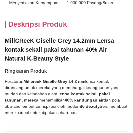
Menyediakan Kemampuan:
1.000.000 Pasang/bulan
Deskripsi Produk
MillCReeK Giselle Grey 14.2mm Lensa
kontak sekali pakai tahunan 40% Air
Natural K-Beauty Style
Ringkasan Produk
Peraturan
Millcreek Giselle Grey 14,2 mm
lensa kontak
dirancang untuk mereka yang menghargai keanggunan yang
mudah dan keindahan alam.
lensa kontak sekali pakai
tahunan
, mereka menampilkan
40% kandungan air
dan pola
abu-abu lembut terinspirasi oleh modern
K-Beauty
tren, membuat
mereka ideal untuk dipakai sehari-hari.