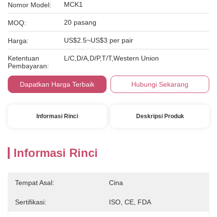
MCK1
Nomor Model:
20 pasang
MOQ:
US$2.5~US$3 per pair
Harga:
Ketentuan
L/C,D/A,D/P,T/T,Western Union
Pembayaran:
Dapatkan Harga Terbaik
Hubungi Sekarang
Informasi Rinci
Deskripsi Produk
Informasi Rinci
Tempat Asal:
Cina
Sertifikasi:
ISO, CE, FDA