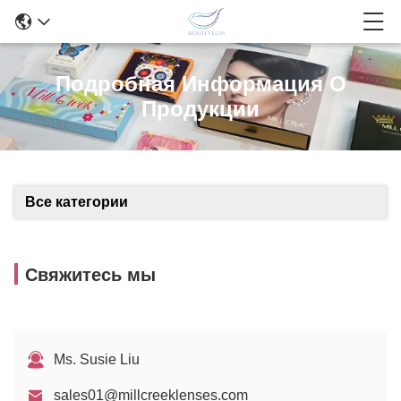
Подробная Информация О
Продукции
Все категории
Свяжитесь мы
Ms. Susie Liu
sales01@millcreeklenses.com