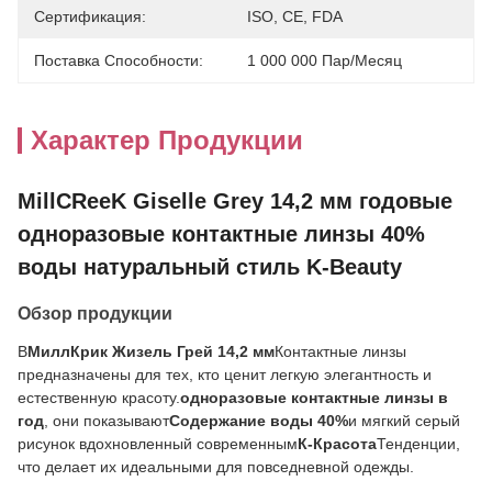
Сертификация:
ISO, CE, FDA
Поставка Способности:
1 000 000 Пар/месяц
Характер Продукции
MillCReeK Giselle Grey 14,2 мм годовые
одноразовые контактные линзы 40%
воды натуральный стиль K-Beauty
Обзор продукции
В
МиллКрик Жизель Грей 14,2 мм
Контактные линзы
предназначены для тех, кто ценит легкую элегантность и
естественную красоту.
одноразовые контактные линзы в
год
, они показывают
Содержание воды 40%
и мягкий серый
рисунок вдохновленный современным
К-Красота
Тенденции,
что делает их идеальными для повседневной одежды.