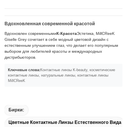
Вдохновленная современной красотой
Вдохновлен современными
К-Красота
Эстетика, MillCReeK
Giselle Grey сочетает в себе модный цветовой дизайн с
естественным улучшением глаз, что делает его популярным
выбором для любителей красоты и международных
дистрибьюторов.
Ключевые слова:
Контактные линзы K-beauty, косметические
контактные линзы, натуральные линзы, контактные линзы
MillCReeK
Бирки:
Цветные Контактные Линзы Естественного Вида