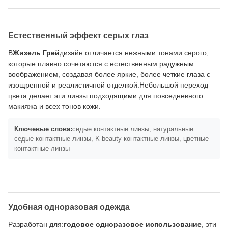
Естественный эффект серых глаз
В
Жизель Грей
дизайн отличается нежными тонами серого,
которые плавно сочетаются с естественным радужным
воображением, создавая более яркие, более четкие глаза с
изощренной и реалистичной отделкой.Небольшой переход
цвета делает эти линзы подходящими для повседневного
макияжа и всех тонов кожи.
Ключевые слова:
седые контактные линзы, натуральные
седые контактные линзы, K-beauty контактные линзы, цветные
контактные линзы
Удобная одноразовая одежда
Разработан для:
годовое одноразовое использование
, эти