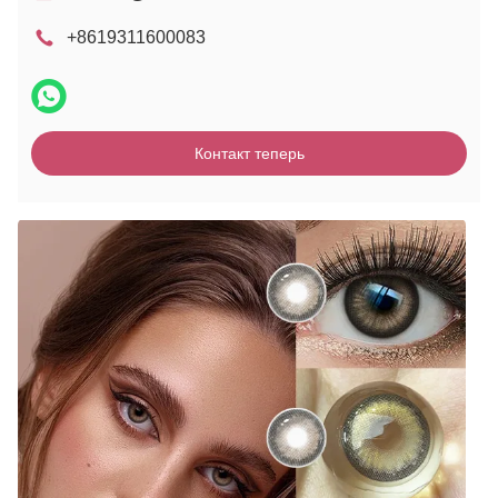
+8619311600083
Контакт теперь