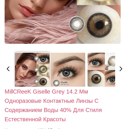
MillCReeK Giselle Grey 14.2 Мм
Одноразовые Контактные Линзы С
Содержанием Воды 40% Для Стиля
Естественной Красоты