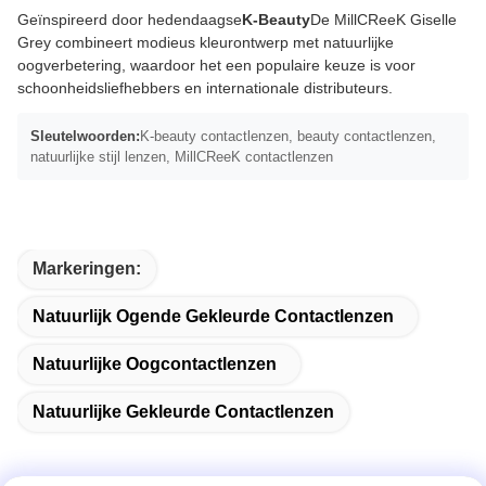
Geïnspireerd door hedendaagse
K-Beauty
De MillCReeK Giselle
Grey combineert modieus kleurontwerp met natuurlijke
oogverbetering, waardoor het een populaire keuze is voor
schoonheidsliefhebbers en internationale distributeurs.
Sleutelwoorden:
K-beauty contactlenzen, beauty contactlenzen,
natuurlijke stijl lenzen, MillCReeK contactlenzen
Markeringen:
Natuurlijk Ogende Gekleurde Contactlenzen
Natuurlijke Oogcontactlenzen
Natuurlijke Gekleurde Contactlenzen