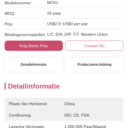
MCK1
Modelnummer:
20 paar
MOQ:
US$2.5~US$3 per pair
Prijs:
L/C, D/A, D/P, T/T, Western Union
Betalingsvoorwaarden:
Krijg Beste Prijs
Contact Nu
Detailinformatie
Productomschrijving
Detailinformatie
Plaats Van Herkomst:
China
Certificering:
ISO, CE, FDA
Levering Vermogen:
1.000.000 Paar/maand