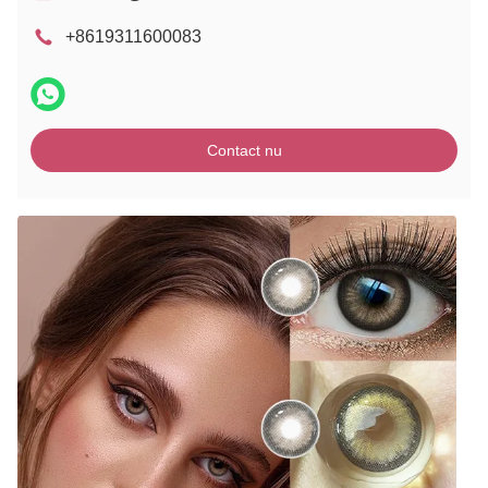
+8619311600083
Contact nu