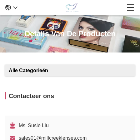
Details Van De Producten
Alle Categorieën
Contacteer ons
Ms. Susie Liu
sales01@millcreeklenses.com