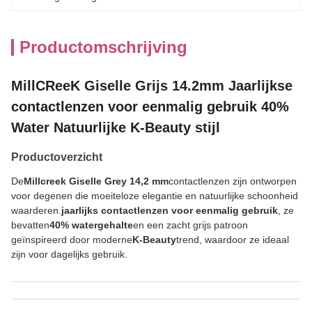
Productomschrijving
MillCReeK Giselle Grijs 14.2mm Jaarlijkse
contactlenzen voor eenmalig gebruik 40%
Water Natuurlijke K-Beauty stijl
Productoverzicht
De
Millcreek Giselle Grey 14,2 mm
contactlenzen zijn ontworpen
voor degenen die moeiteloze elegantie en natuurlijke schoonheid
waarderen.
jaarlijks contactlenzen voor eenmalig gebruik
, ze
bevatten
40% watergehalte
en een zacht grijs patroon
geïnspireerd door moderne
K-Beauty
trend, waardoor ze ideaal
zijn voor dagelijks gebruik.