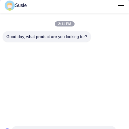
Susie
Snel contact
2:11 PM
Adres
Good day, what product are you looking for?
Kamer 1101, gebouw 5, Gaosheng Times Square, 789
Zhongyi 1st Road, Yuhua District, Changsha, Hunan, China
Tel.
86-19311600083
E-mail
sales01@millcreeklenses.com
Privacybeleid
|
Sitemap
| De Goede Kwaliteit van China
Dagelijkse wegwerplenzen Leverancier. Copyright © 2025-
2026 Beautylens Technology Co., Ltd. . Alle rechten