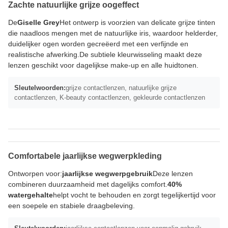
Zachte natuurlijke grijze oogeffect
De
Giselle Grey
Het ontwerp is voorzien van delicate grijze tinten
die naadloos mengen met de natuurlijke iris, waardoor helderder,
duidelijker ogen worden gecreëerd met een verfijnde en
realistische afwerking.De subtiele kleurwisseling maakt deze
lenzen geschikt voor dagelijkse make-up en alle huidtonen.
Sleutelwoorden:
grijze contactlenzen, natuurlijke grijze
contactlenzen, K-beauty contactlenzen, gekleurde contactlenzen
Comfortabele jaarlijkse wegwerpkleding
Ontworpen voor:
jaarlijkse wegwerpgebruik
Deze lenzen
combineren duurzaamheid met dagelijks comfort.
40%
watergehalte
helpt vocht te behouden en zorgt tegelijkertijd voor
een soepele en stabiele draagbeleving.