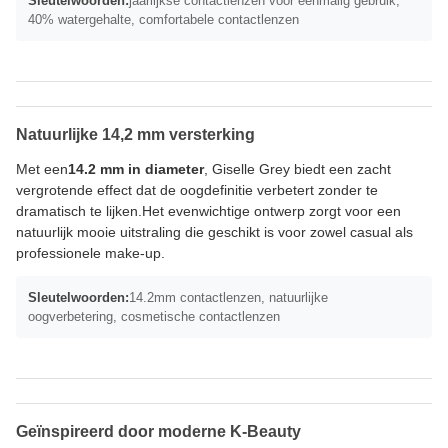
Sleutelwoorden:
jaarlijkse contactlenzen voor eenmalig gebruik,
40% watergehalte, comfortabele contactlenzen
Natuurlijke 14,2 mm versterking
Met een
14.2 mm in diameter
, Giselle Grey biedt een zacht
vergrotende effect dat de oogdefinitie verbetert zonder te
dramatisch te lijken.Het evenwichtige ontwerp zorgt voor een
natuurlijk mooie uitstraling die geschikt is voor zowel casual als
professionele make-up.
Sleutelwoorden:
14.2mm contactlenzen, natuurlijke
oogverbetering, cosmetische contactlenzen
Geïnspireerd door moderne K-Beauty