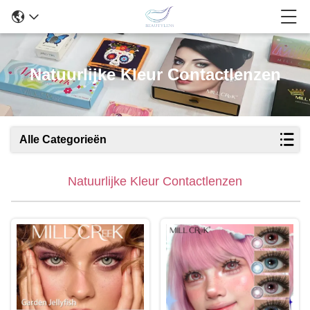
Natuurlijke Kleur Contactlenzen
Alle Categorieën
Natuurlijke Kleur Contactlenzen