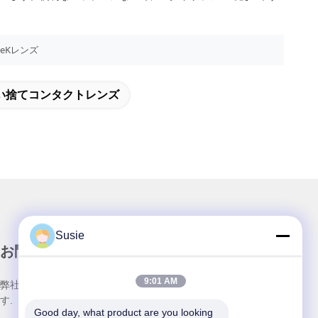
EeKレンズ
い捨てコンタクトレンズ
Susie
お問い合わせ
9:01 AM
弊社製品についてのお問い合わせは、こちらで受付しておりま
す.
Good day, what product are you looking 