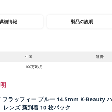
詳細情報
製品の説明
中国
証明:
100万足/月
説明
EeK フラッフィー ブルー 14.5mm K-Bea
 レンズ 新到着 10 枚パック