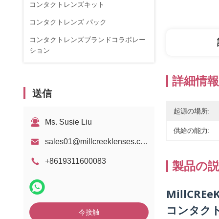
コンタクトレンズキット
コンタクトレンズ パック
コンタクトレンズブランドコラボレー
ション
詳細情報
送信
起源の場所:
Ms. Susie Liu
供給の能力:
sales01@millcreeklenses.com
+8619311600083
製品の
MillCR
コンタクト
今接触