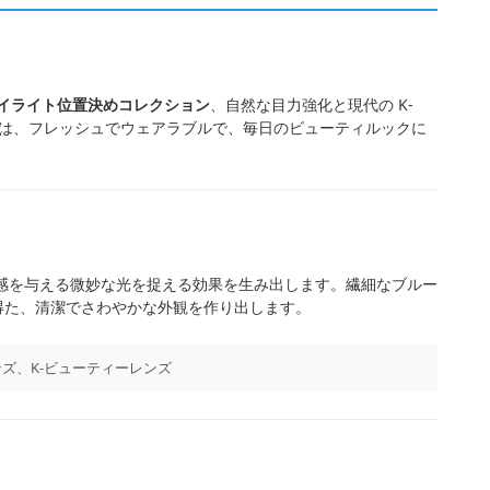
イライト位置決めコレクション
、自然な目力強化と現代の K-
は、フレッシュでウェアラブルで、毎日のビューティルックに
感を与える微妙な光を捉える効果を生み出します。繊細なブルー
得た、清潔でさわやかな外観を作り出します。
ズ、K-ビューティーレンズ