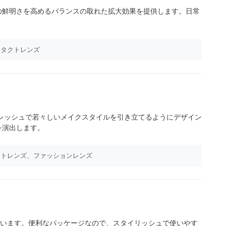
の鮮明さを高めるバランスの取れた拡大効果を提供します。日常
ンタクトレンズ
、フレッシュで若々しいメイクスタイルを引き立てるようにデザイン
を演出します。
クトレンズ、ファッションレンズ
ています。便利なパッケージなので、スタイリッシュで使いやす