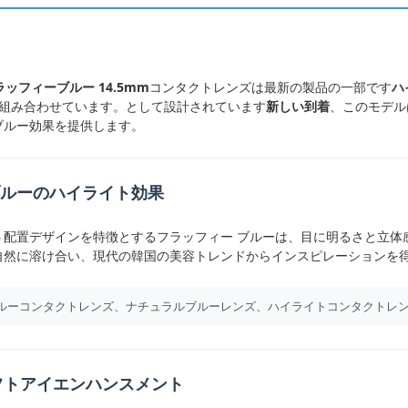
 フラッフィーブルー 14.5mm
コンタクトレンズは最新の製品の一部です
ハ
美学を組み合わせています。として設計されています
新しい到着
、このモデル
ブルー効果を提供します。
ルーのハイライト効果
ト配置デザインを特徴とするフラッフィー ブルーは、目に明るさと立体
自然に溶け合い、現代の韓国の美容トレンドからインスピレーションを
ブルーコンタクトレンズ、ナチュラルブルーレンズ、ハイライトコンタクトレン
 ソフトアイエンハンスメント