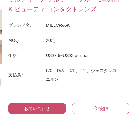
K-ビューティ コンタクトレンズ
ブランド名:
MILLCReeK
MOQ:
20足
価格:
US$2.5~US$3 per pair
L/C、D/A、D/P、T/T、ウェスタンユ
支払条件:
ニオン
今接触
お問い合わせ