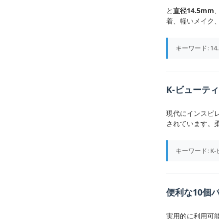
と
直径14.5mm
着、軽いメイク
キーワード: 
K-ビューテ
現代にインスピ
されています。
キーワード: 
便利な10個
実用的に利用可