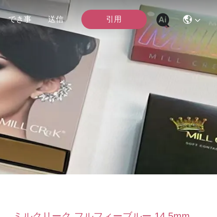
引用
でき事
送信
ミルクリーク フルフィーブルー 14.5mm