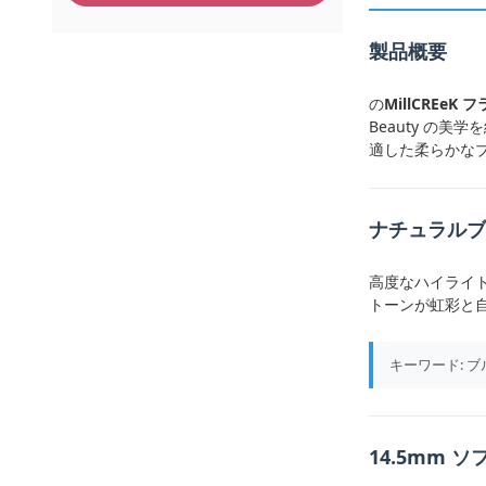
製品概要
の
MillCREeK
Beauty の
適した柔らかな
ナチュラルブ
高度なハイライ
トーンが虹彩と
キーワード: 
14.5mm