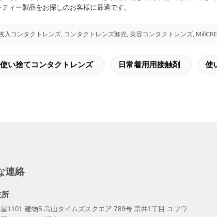
ーティー製品をお探しのお客様に最適です。
0枚入コンタクトレンズ, コンタクトレンズ卸売, 美容コンタクトレンズ, MillCR
日使い捨てコンタクトレンズ
日常着用用接触剤
使
な連絡
住所
屋1101 建物5 高山タイムズスクエア 789号 宗井1丁目 ユフワ