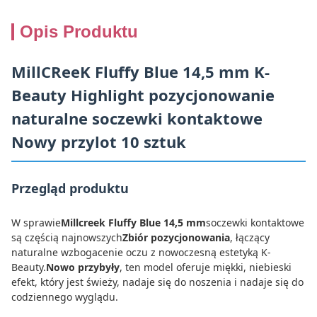
Opis Produktu
MillCReeK Fluffy Blue 14,5 mm K-
Beauty Highlight pozycjonowanie
naturalne soczewki kontaktowe
Nowy przylot 10 sztuk
Przegląd produktu
W sprawie
Millcreek Fluffy Blue 14,5 mm
soczewki kontaktowe
są częścią najnowszych
Zbiór pozycjonowania
, łączący
naturalne wzbogacenie oczu z nowoczesną estetyką K-
Beauty.
Nowo przybyły
, ten model oferuje miękki, niebieski
efekt, który jest świeży, nadaje się do noszenia i nadaje się do
codziennego wyglądu.