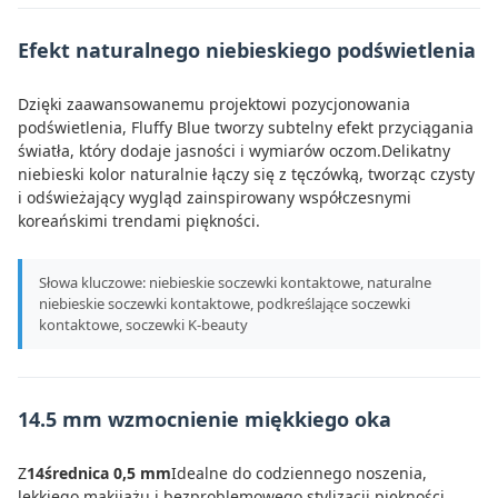
Efekt naturalnego niebieskiego podświetlenia
Dzięki zaawansowanemu projektowi pozycjonowania
podświetlenia, Fluffy Blue tworzy subtelny efekt przyciągania
światła, który dodaje jasności i wymiarów oczom.Delikatny
niebieski kolor naturalnie łączy się z tęczówką, tworząc czysty
i odświeżający wygląd zainspirowany współczesnymi
koreańskimi trendami piękności.
Słowa kluczowe: niebieskie soczewki kontaktowe, naturalne
niebieskie soczewki kontaktowe, podkreślające soczewki
kontaktowe, soczewki K-beauty
14.5 mm wzmocnienie miękkiego oka
Z
14średnica 0,5 mm
Idealne do codziennego noszenia,
lekkiego makijażu i bezproblemowego stylizacji piękności.