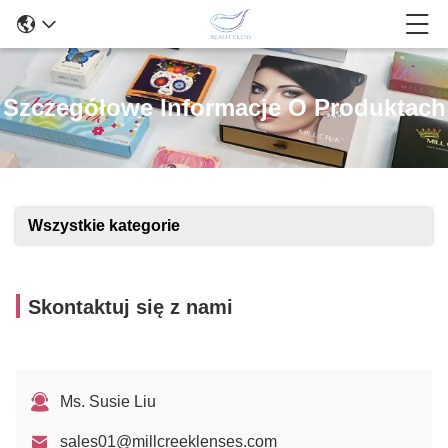
Szczegółowe Informacje O Produktach
Wszystkie kategorie
Skontaktuj się z nami
Ms. Susie Liu
sales01@millcreeklenses.com