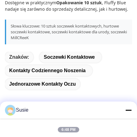
Dostępne w praktycznym
Opakowanie 10 sztuk
, Fluffy Blue
nadaje się zarówno do sprzedaży detalicznej, jak i hurtowej.
Słowa kluczowe: 10 sztuk soczewek kontaktowych, hurtowe
soczewki kontaktowe, soczewki kontaktowe dla urody, soczewki
MillCReeK
Znaków:
Soczewki Kontaktowe
Kontakty Codziennego Noszenia
Jednorazowe Kontakty Oczu
Susie
Szybki kontakt
6:48 PM
Adres