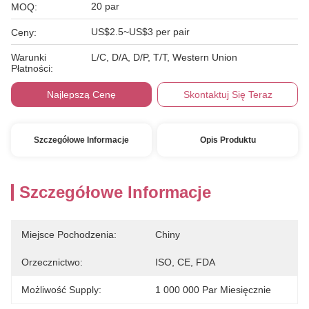
20 par
MOQ:
US$2.5~US$3 per pair
Ceny:
Warunki
L/C, D/A, D/P, T/T, Western Union
Płatności:
Najlepszą Cenę
Skontaktuj Się Teraz
Szczegółowe Informacje
Opis Produktu
Szczegółowe Informacje
Miejsce Pochodzenia:
Chiny
Orzecznictwo:
ISO, CE, FDA
Możliwość Supply:
1 000 000 Par Miesięcznie