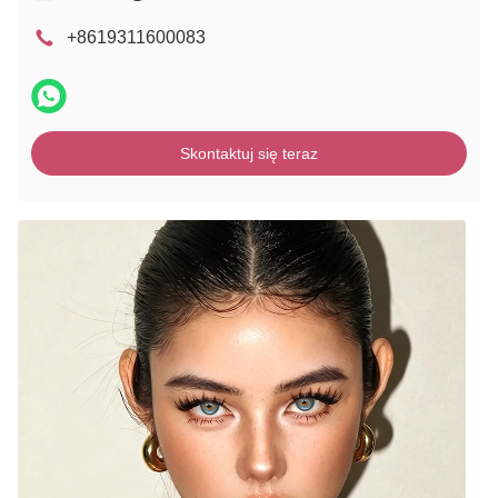
+8619311600083
Skontaktuj się teraz