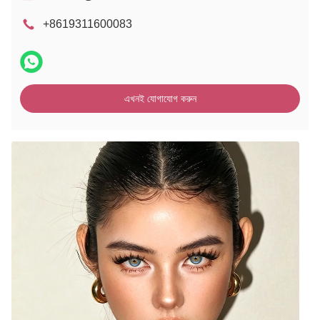
+8619311600083
এখনই যোগাযোগ করুন