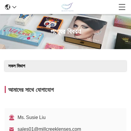
পণ্যের বিবরণ
সকল বিভাগ
আমাদের সাথে যোগাযোগ
Ms. Susie Liu
sales01@millcreeklenses.com