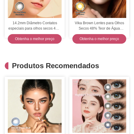
14.2mm Diâmetro Contatos
Vika Brown Lentes para Olhos
especiais para olhos secos 46%
Secos 48% Teor de Água
Teor de água Proteção UV CE
Profissional Confortável
Obtenha o melhor preço
Obtenha o melhor preço
Produtos Recomendados