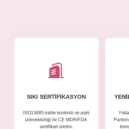
SIKI SERTIFIKASYON
YENI
ISO13485 kalite kontrolü ve parti
Yılda
izlenebilirliği ile CE MDR/FDA
Pantone
sertifikalı üretim.
tren