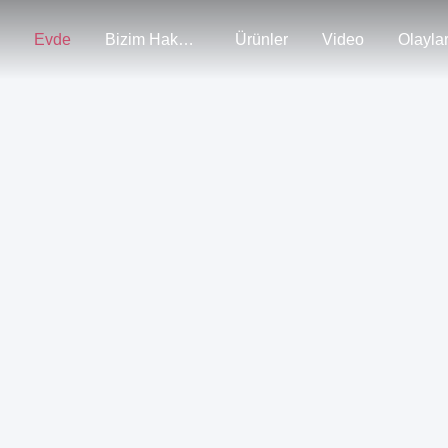
Evde
Bizim Hakkımızda
Ürünler
Video
Olayla