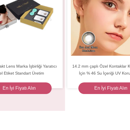
kt Lens Marka İşbirliği Yaratıcı
14.2 mm çaplı Özel Kontaklar 
l Etiket Standart Üretim
İçin % 46 Su İçeriği UV Ko
En İyi Fiyatı Alın
En İyi Fiyatı Alın