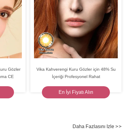
Kuru Gözler
Vika Kahverengi Kuru Gözler için 48% Su
ruma CE
İçeriği Profesyonel Rahat
En İyi Fiyatı Alın
Daha Fazlasını Izle
>
>