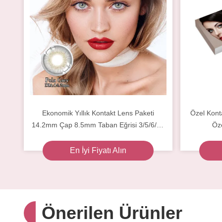
Ekonomik Yıllık Kontakt Lens Paketi
Özel Konta
14.2mm Çap 8.5mm Taban Eğrisi 3/5/6/10
Öze
Çift
En İyi Fiyatı Alın
Önerilen Ürünler