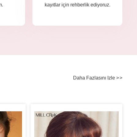
m.
kayıtlar için rehberlik ediyoruz.
Daha Fazlasını Izle
>
>