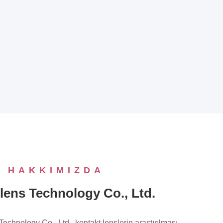
M HAKKIMIZDA
lens Technology Co., Ltd.
echnology Co., Ltd., kontakt lenslerin araştırılması,