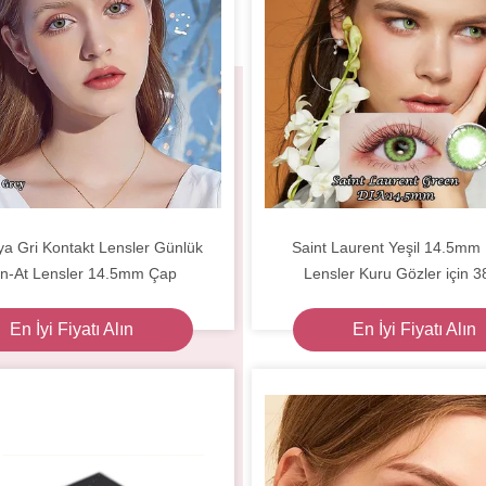
ya Gri Kontakt Lensler Günlük
Saint Laurent Yeşil 14.5mm
an-At Lensler 14.5mm Çap
Lensler Kuru Gözler için 
En İyi Fiyatı Alın
En İyi Fiyatı Alın