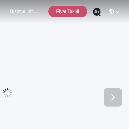
r
Bizimle İletişim
Fiyat Teklifi