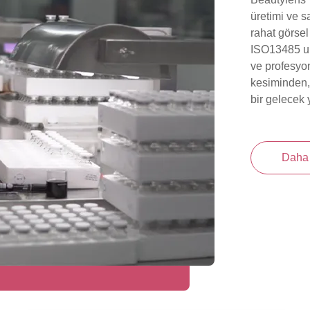
üretimi ve s
rahat görse
ISO13485 ulu
ve profesyon
kesiminden, 
bir gelecek 
Daha 