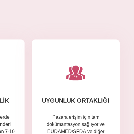
LIK
UYGUNLUK ORTAKLIĞI
lerde
Pazara erişim için tam
nderi
dokümantasyon sağlıyor ve
an 7-10
EUDAMED/SFDA ve diğer