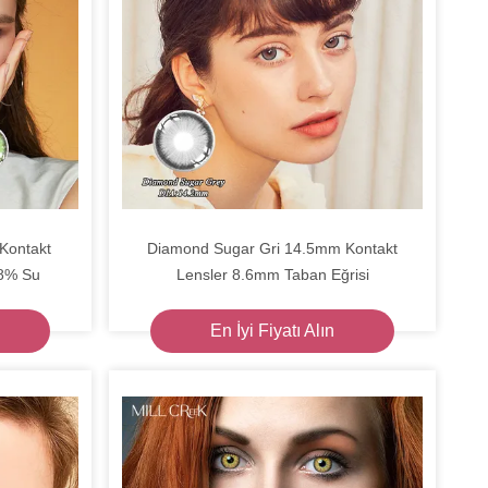
 Kontakt
Diamond Sugar Gri 14.5mm Kontakt
38% Su
Lensler 8.6mm Taban Eğrisi
En İyi Fiyatı Alın