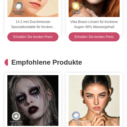
14.2 mm Durchmesser
Vika Braun-Linsen für trockene
Spezialkontakte für trockene
Augen 48% Wassergehalt
Augen 46% Wassergehalt UV
Erhalten Sie besten Preis
Erhalten Sie besten Preis
Schutz CE
Empfohlene Produkte