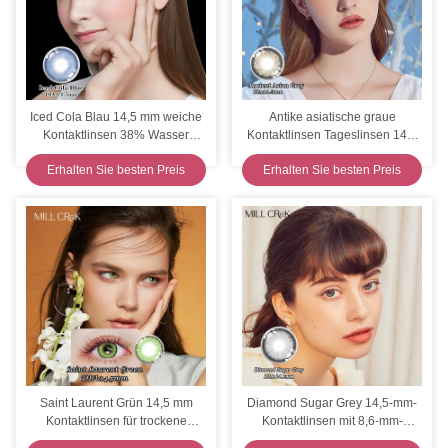
Iced Cola Blau 14,5 mm weiche
Antike asiatische graue
Kontaktlinsen 38% Wasser
Kontaktlinsen Tageslinsen 14,5
Millcreek Linsen
mm Durchmesser
Erhalten Sie besten Preis
Erhalten Sie besten Preis
Saint Laurent Grün 14,5 mm
Diamond Sugar Grey 14,5-mm-
Kontaktlinsen für trockene
Kontaktlinsen mit 8,6-mm-
Augen 38% Wasser
Basiskurve