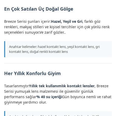
En Çok Satılan Üç Doğal Gölge
Breeze Serisi şunları içerir:
Hazel, Yeşil ve Gri
, farklı göz
renkleri, makyaj stilleri ve kişisel tercihler için çok yönlü renk
seçenekleri sunuyor.Ve zarif gözler..
Anahtar kelimeler: hazel kontakt lens, yeşil kontakt lens, gri
kontakt lens, doğal renkli kontakt lens
Her Yıllık Konforlu Giyim
Tasarlanmıştır
Yıllık tek kullanımlık kontakt lensler
, Breeze
Serisi yumuşak lens malzemesi ile güvenilir günlük
performans sağlar
% 40 su içeriği
Gün boyunca nemli ve rahat
giyinmeye yardımcı olur.