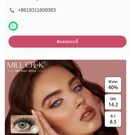
+8619311600083
ติดต่อตอนนี้