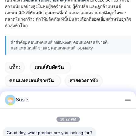
ความนิยมอย่างสูงในหมู่ผู้จัดจำหน่าย ผู้ค้าปลีก และลูกค้าแบรนด์
เอกชน สีสันที่ทันสมัย ​​คุณภาพที่สม่ำเสมอ และความน่าดึงดูดใจของ
ตลาดในวงกว้าง ทำให้ผลิตภัณฑ์นี้เป็นตัวเลือกที่ยอดเยี่ยมสำหรับธุรกิจ
ค้าส่งทั่วโลก
คำสำคัญ: คอนแทคเลนส์ MillCReeK, คอนแทคเลนส์ขายดี,
คอนแทคเลนส์สีขายส่ง, คอนแทคเลนส์ K-Beauty
แท็ก:
เลนส์สัมผัสวัน
คอนแทคเลนส์รายวัน
สายดวงตาพัง
Susie
ติดต่อเร็ว
10:27 PM
Good day, what product are you looking for?
ที่อยู่