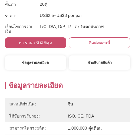
20คู่
ขั้นต่ำ:
US$2.5~US$3 per pair
ราคา:
เงื่อนไขการจ่าย
L/C, D/A, D/P, T/T ตะวันตกสหภาพ
เงิน:
หา ราคา ที่ ดี ที่สุด
ติดต่อตอนนี้
ข้อมูลรายละเอียด
คําอธิบายสินค้า
ข้อมูลรายละเอียด
สถานที่กำเนิด:
จีน
ได้รับการรับรอง:
ISO, CE, FDA
สามารถในการผลิต:
1,000,000 คู่/เดือน