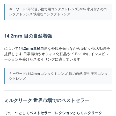
キーワード: 年間使い捨て用コンタクトレンズ, 40% 水分付きのコ
ンタクトレンズ,快適なコンタクトレンズ
14.2mm 目の自然増強
について
14.2mm直径
自然な外観を保ちながら 細かい拡大効果を
提供します 日常着物やオフィス化粧品や K-Beautyにインスピレ
ーションを受けたスタイリングに適しています
キーワード: 14.2mm コンタクトレンズ, 眼の自然増強, 美容コンタ
クトレンズ
ミルクリーク 世界市場でのベストセラー
その一つとして
ベストセラーコレクション
から
ミルクリーク