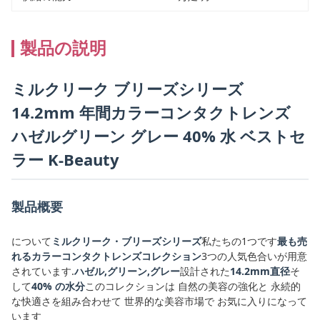
製品の説明
ミルクリーク ブリーズシリーズ
14.2mm 年間カラーコンタクトレンズ
ハゼルグリーン グレー 40% 水 ベストセ
ラー K-Beauty
製品概要
について
ミルクリーク・ブリーズシリーズ
私たちの1つです
最も売
れるカラーコンタクトレンズコレクション
3つの人気色合いが用意
されています.
ハゼル,グリーン,グレー
設計された
14.2mm直径
そ
して
40% の水分
このコレクションは 自然の美容の強化と 永続的
な快適さを組み合わせて 世界的な美容市場で お気に入りになって
います