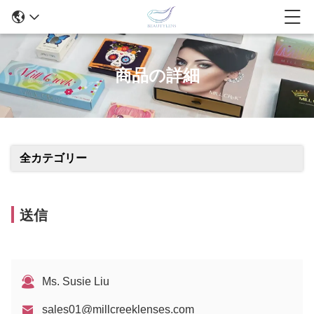
商品の詳細
全カテゴリー
送信
Ms. Susie Liu
sales01@millcreeklenses.com