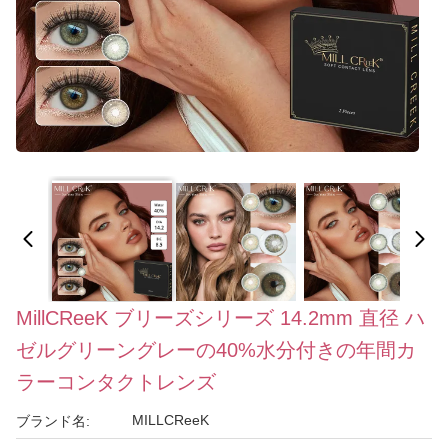
MillCReeK ブリーズシリーズ 14.2mm 直径 ハ
ゼルグリーングレーの40%水分付きの年間カ
ラーコンタクトレンズ
MILLCReeK
ブランド名: