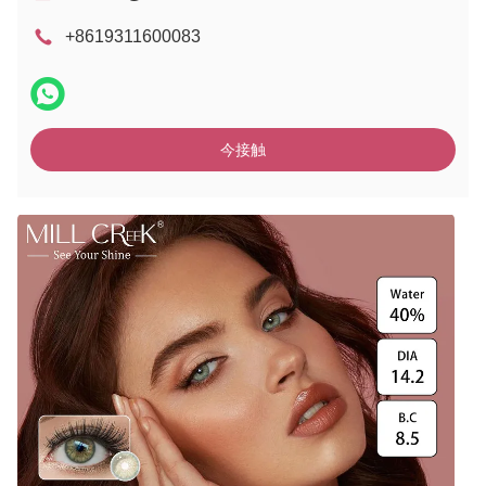
+8619311600083
今接触