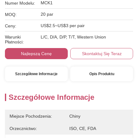
MCK1
Numer Modelu:
20 par
MOQ:
US$2.5~US$3 per pair
Ceny:
Warunki
L/C, D/A, D/P, T/T, Western Union
Płatności:
Najlepszą Cenę
Skontaktuj Się Teraz
Szczegółowe Informacje
Opis Produktu
Szczegółowe Informacje
Miejsce Pochodzenia:
Chiny
Orzecznictwo:
ISO, CE, FDA