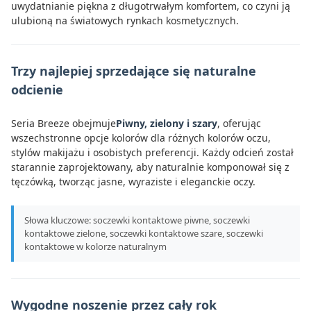
uwydatnianie piękna z długotrwałym komfortem, co czyni ją
ulubioną na światowych rynkach kosmetycznych.
Trzy najlepiej sprzedające się naturalne
odcienie
Seria Breeze obejmuje
Piwny, zielony i szary
, oferując
wszechstronne opcje kolorów dla różnych kolorów oczu,
stylów makijażu i osobistych preferencji. Każdy odcień został
starannie zaprojektowany, aby naturalnie komponował się z
tęczówką, tworząc jasne, wyraziste i eleganckie oczy.
Słowa kluczowe: soczewki kontaktowe piwne, soczewki
kontaktowe zielone, soczewki kontaktowe szare, soczewki
kontaktowe w kolorze naturalnym
Wygodne noszenie przez cały rok