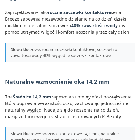
Zaprojektowany jako
roczne soczewki kontaktowe
seria
Breeze zapewnia niezawodne działanie na co dzień dzięki
miękkim materiałom soczewek i
40% zawartości wody
aby
pomóc utrzymać wilgoć i komfort noszenia przez cały dzień.
Słowa kluczowe: roczne soczewki kontaktowe, soczewki o
zawartości wody 40%, wygodne soczewki kontaktowe
Naturalne wzmocnienie oka 14,2 mm
The
Średnica 14,2 mm
zapewnia subtelny efekt powiększenia,
który poprawia wyrazistość oczu, zachowując jednocześnie
naturalny wygląd. Nadaje się do noszenia na co dzień,
makijażu biurowego i stylizacji inspirowanych K-Beauty.
Słowa kluczowe: soczewki kontaktowe 14,2 mm, naturalne
powiększanie oka, kosmetyczne soczewki kontaktowe