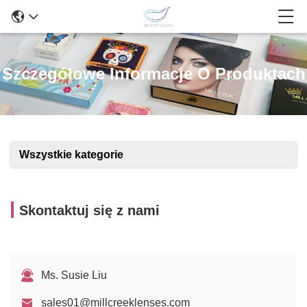
Szczegółowe Informacje O Produktach
Wszystkie kategorie
Skontaktuj się z nami
Ms. Susie Liu
sales01@millcreeklenses.com