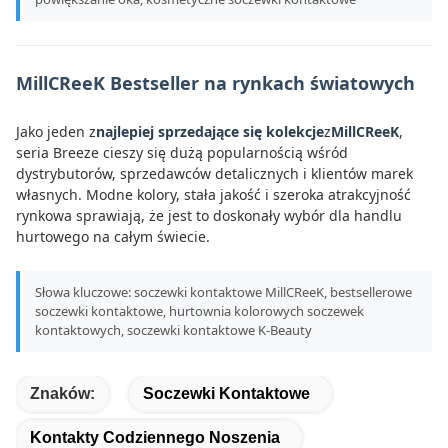
MillCReeK Bestseller na rynkach światowych
Jako jeden z
najlepiej sprzedające się kolekcje
z
MillCReeK
,
seria Breeze cieszy się dużą popularnością wśród
dystrybutorów, sprzedawców detalicznych i klientów marek
własnych. Modne kolory, stała jakość i szeroka atrakcyjność
rynkowa sprawiają, że jest to doskonały wybór dla handlu
hurtowego na całym świecie.
Słowa kluczowe: soczewki kontaktowe MillCReeK, bestsellerowe
soczewki kontaktowe, hurtownia kolorowych soczewek
kontaktowych, soczewki kontaktowe K-Beauty
Znaków:
Soczewki Kontaktowe
Kontakty Codziennego Noszenia