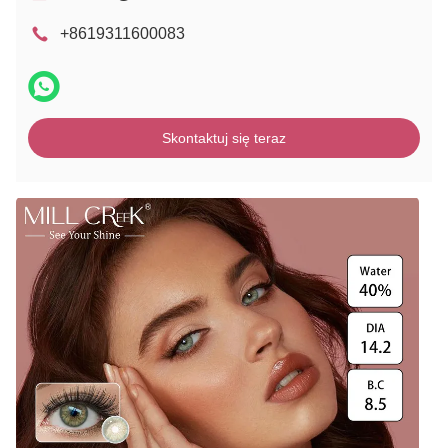
+8619311600083
Skontaktuj się teraz