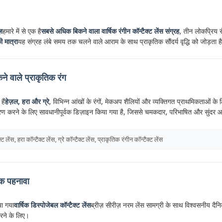
ज़
हमारे में से एक है
सबसे अधिक बिकने वाला वार्षिक रंगीन कॉन्टैक्ट लेंस संग्रह
, तीन लोकप्रिय रं
 मात्रा
यह संग्रह लंबे समय तक चलने वाले आराम के साथ प्राकृतिक सौंदर्य वृद्धि को जोड़ता है, ज
ने वाले प्राकृतिक रंग
हैं
हेज़ल, हरा और ग्रे
, विभिन्न आंखों के रंगों, मेकअप शैलियों और व्यक्तिगत प्राथमिकताओं क
्रण करने के लिए सावधानीपूर्वक डिज़ाइन किया गया है, जिससे चमकदार, परिभाषित और सुंदर आं
्ट लेंस, हरा कॉन्टैक्ट लेंस, ग्रे कॉन्टैक्ट लेंस, प्राकृतिक रंगीन कॉन्टैक्ट लेंस
िक पहनावा
या गया
वार्षिक डिस्पोजेबल कॉन्टैक्ट लेंस
ब्रीज़ सीरीज़ नरम लेंस सामग्री के साथ विश्वसनीय दैनि
 करने के लिए।