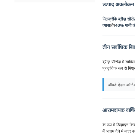
उत्पाद अवलोकन
मिलक्रीके ब्रीज़ सीरी
व्यास
और
40% पानी की
तीन सर्वाधिक बिक
ब्रीज़ सीरीज़ में शामिल 
प्राकृतिक रूप से मिश
कीवर्ड: हेज़ल कॉन्टैक
आरामदायक वार्ष
के रूप में डिज़ाइन कि
में आराम देने में मदद