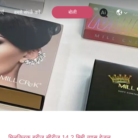
एँ
हमसे संपर्क करें
बोली
मिलक्रिक ब्रीज सीरीज 14.2 मिमी व्यास हेज़ल