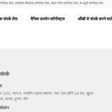
टैक्ट लेंस, सर्वश्रेष्ठ विक्रेता कॉन्टैक्ट लेंस, थोक रंगीन कॉन्टैक्ट लेंस, के-ब्यूटी कॉन्टैक्ट लेंस
क संपर्क लेंस
दैनिक उपयोग कॉन्टैक्ट्स
आँखों से संपर्क करने वाले
संपर्क
ता
्ष 1101, भवन 5, गाओशेंग टाइम्स स्क्वायर, नंबर 789 झोंगी 1st रोड, युहुआ
ला, चांगशा, हुनान, चीन
ेलीफोन