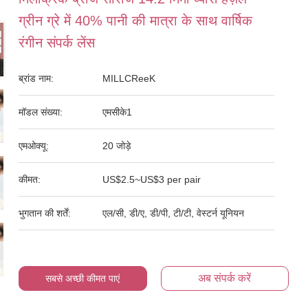
ग्रीन ग्रे में 40% पानी की मात्रा के साथ वार्षिक
रंगीन संपर्क लेंस
ब्रांड नाम:
MILLCReeK
मॉडल संख्या:
एमसीके1
एमओक्यू:
20 जोड़े
कीमत:
US$2.5~US$3 per pair
भुगतान की शर्तें:
एल/सी, डी/ए, डी/पी, टी/टी, वेस्टर्न यूनियन
अब संपर्क करें
सबसे अच्छी कीमत पाएं