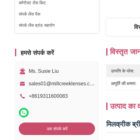
कॉन्टैक्ट लेंस किट
संपर्क लेंस पैक
संपर्क लेंस ब्रांड सहयोग
वि
विस्तृत जा
हमसे संपर्क करें
Ms. Susie Liu
उत्पत्ति के प्लेस:
sales01@millcreeklenses.com
आपूर्ति की क्षमता:
+8619311600083
उत्पाद का व
मिलक्रीक ब्री
अब संपर्क करें