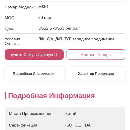
МКК1
Номер Модели:
20 пар
MOQ:
US$2.5~US$3 per pair
Цена:
Условия
Л/К, Д/А, Д/П, Т/Т, западное соединение
Оплаты:
Получите Самую Лучшую Цену
Контакт Теперь
Подробная Информация
Характер Продукции
Подробная Информация
Место Происхождения:
Китай
Сертификация:
ISO, CE, FDA