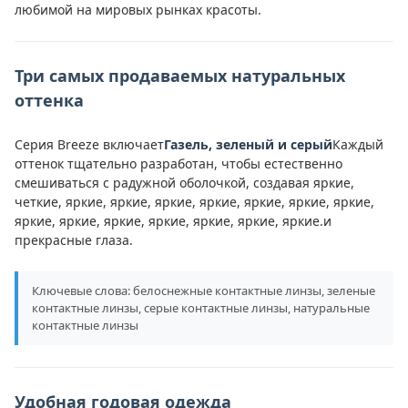
любимой на мировых рынках красоты.
Три самых продаваемых натуральных
оттенка
Серия Breeze включает
Газель, зеленый и серый
Каждый
оттенок тщательно разработан, чтобы естественно
смешиваться с радужной оболочкой, создавая яркие,
четкие, яркие, яркие, яркие, яркие, яркие, яркие, яркие,
яркие, яркие, яркие, яркие, яркие, яркие, яркие.и
прекрасные глаза.
Ключевые слова: белоснежные контактные линзы, зеленые
контактные линзы, серые контактные линзы, натуральные
контактные линзы
Удобная годовая одежда