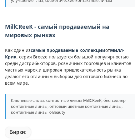
улучшение глаз, косметические контактные линзы
MillCReeK - самый продаваемый на
мировых рынках
Как один из
самые продаваемые коллекции
от
Милл-
Крик
, серия Breeze пользуется большой популярностью
среди дистрибьюторов, розничных торговцев и клиентов
частных марок.и широкая привлекательность рынка
делают его отличным выбором для оптового бизнеса во
всем мире.
Ключевые слова: контактные линзы MillCReeK, бестселлер
контактные линзы, оптовый цветные контактные линзы,
контактные линзы K-Beauty
Бирки: