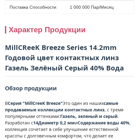
Поставка Способности:
1 000 000 Пар/месяц
Характер Продукции
MillCReeK Breeze Series 14.2mm
Годовой цвет контактных линз
Газель Зелёный Серый 40% Вода
Обзор продукции
В
Серия "MillCreeK Breeze"
Это один из наших
самые
продаваемые коллекции контактных линз
, с тремя
популярными оттенками:
Газель, зеленый и серый
.
Разработан с
14Диаметр 0,2 мм
и
Содержание воды 40%
,
коллекция сочетает в себе улучшение естественной
красоты с долговечным комфортом, что делает ее