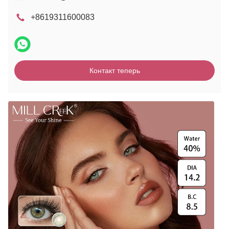
+8619311600083
Контакт теперь