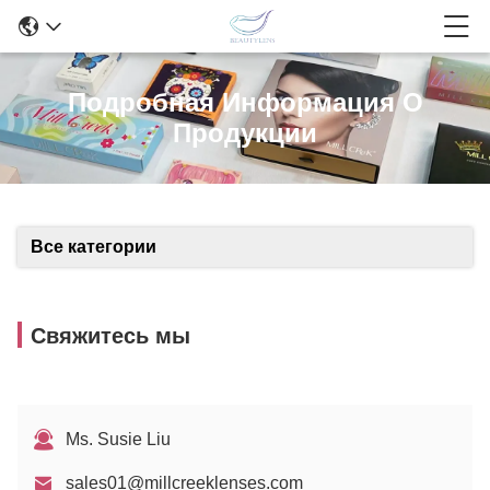
Подробная Информация О
Продукции
Все категории
Свяжитесь мы
Ms. Susie Liu
sales01@millcreeklenses.com