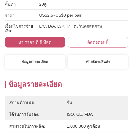
20คู่
ขั้นต่ำ:
US$2.5~US$3 per pair
ราคา:
เงื่อนไขการจ่าย
L/C, D/A, D/P, T/T ตะวันตกสหภาพ
เงิน:
หา ราคา ที่ ดี ที่สุด
ติดต่อตอนนี้
ข้อมูลรายละเอียด
คําอธิบายสินค้า
ข้อมูลรายละเอียด
สถานที่กำเนิด:
จีน
ได้รับการรับรอง:
ISO, CE, FDA
สามารถในการผลิต:
1,000,000 คู่/เดือน