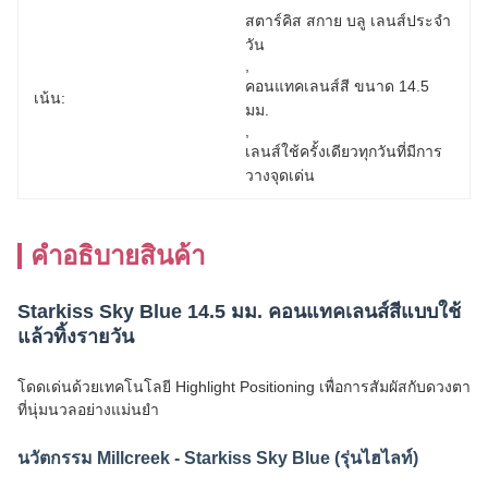
สตาร์คิส สกาย บลู เลนส์ประจํา
วัน
, 
คอนแทคเลนส์สี ขนาด 14.5 
เน้น:
มม.
, 
เลนส์ใช้ครั้งเดียวทุกวันที่มีการ
วางจุดเด่น
คําอธิบายสินค้า
Starkiss Sky Blue 14.5 มม. คอนแทคเลนส์สีแบบใช้
แล้วทิ้งรายวัน
โดดเด่นด้วยเทคโนโลยี Highlight Positioning เพื่อการสัมผัสกับดวงตา
ที่นุ่มนวลอย่างแม่นยำ
นวัตกรรม Millcreek - Starkiss Sky Blue (รุ่นไฮไลท์)