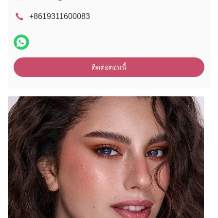
+8619311600083
ติดต่อตอนนี้