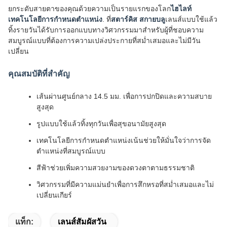
ยกระดับสายตาของคุณด้วยความเป็นรายแรกของโลก
ไฮไลท์
เทคโนโลยีการกำหนดตำแหน่ง
. ที่
สตาร์คิส สกายบลู
เลนส์แบบใช้แล้ว
ทิ้งรายวันได้รับการออกแบบทางวิศวกรรมมาสำหรับผู้ที่ชอบความ
สมบูรณ์แบบที่ต้องการความเปล่งประกายที่สม่ำเสมอและไม่มีวัน
เปลี่ยน
คุณสมบัติที่สำคัญ
เส้นผ่านศูนย์กลาง 14.5 มม. เพื่อการปกปิดและความสบาย
สูงสุด
รูปแบบใช้แล้วทิ้งทุกวันเพื่อสุขอนามัยสูงสุด
เทคโนโลยีการกำหนดตำแหน่งเน้นช่วยให้มั่นใจว่าการจัด
ตำแหน่งที่สมบูรณ์แบบ
สีฟ้าช่วยเพิ่มความสวยงามของดวงตาตามธรรมชาติ
วิศวกรรมที่มีความแม่นยำเพื่อการสึกหรอที่สม่ำเสมอและไม่
เปลี่ยนเกียร์
แท็ก:
เลนส์สัมผัสวัน