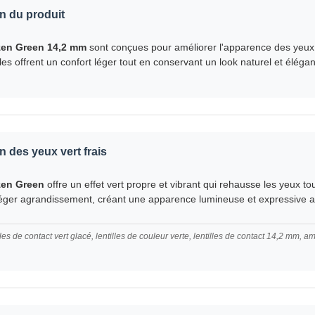
n du produit
zen Green 14,2 mm
sont conçues pour améliorer l'apparence des yeux 
illes offrent un confort léger tout en conservant un look naturel et élégan
n des yeux vert frais
zen Green
offre un effet vert propre et vibrant qui rehausse les yeux to
éger agrandissement, créant une apparence lumineuse et expressive a
lles de contact vert glacé, lentilles de couleur verte, lentilles de contact 14,2 mm, 