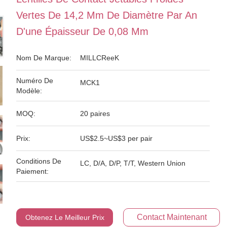
Vertes De 14,2 Mm De Diamètre Par An
D'une Épaisseur De 0,08 Mm
Nom De Marque:
MILLCReeK
Numéro De
MCK1
Modèle:
MOQ:
20 paires
Prix:
US$2.5~US$3 per pair
Conditions De
LC, D/A, D/P, T/T, Western Union
Paiement:
Contact Maintenant
Obtenez Le Meilleur Prix