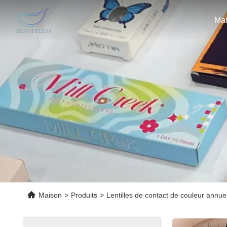
Ma
Maison
>
Produits
>
Lentilles de contact de couleur annue