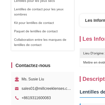
Lentilles pour les yeux secs
Lentilles de contact pour les yeux
sombres
Les Infor
Kit pour lentilles de contact
Paquet de lentilles de contact
Les Info
Collaboration entre les marques de
lentilles de contact
Lieu D'origine:
Mettre en évid
Contactez-nous
Descript
Ms. Susie Liu
sales01@millcreeklenses.com
Lentilles 
+8619311600083