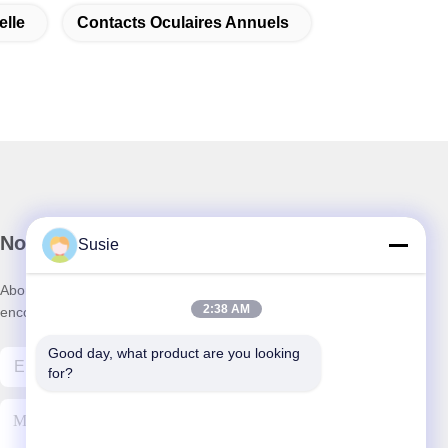
elle
Contacts Oculaires Annuels
Notre newsletter
Susie
Abonnez-vous à notre newsletter pour des réductions et plus
2:38 AM
encore.
Good day, what product are you looking 
for?