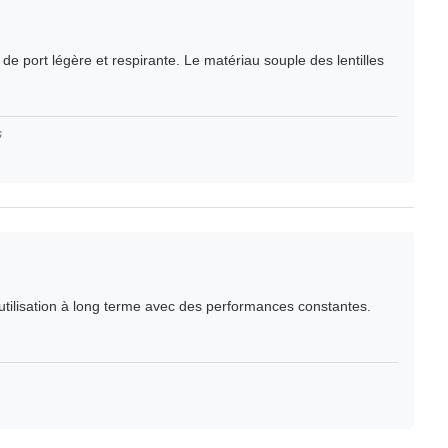
 de port légère et respirante. Le matériau souple des lentilles
s
e utilisation à long terme avec des performances constantes.