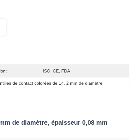
ion:
ISO, CE, FDA
entilles de contact colorées de 14
, 
2 mm de diamètre
2 mm de diamètre, épaisseur 0,08 mm