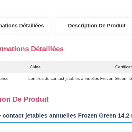
mations Détaillées
Description De Produit
rmations Détaillées
Chine
Certificat
ence:
Lentilles de contact jetables annuelles Frozen Green
, 
l
ion De Produit
de contact jetables annuelles Frozen Green 14,