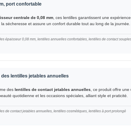
m, port confortable
isseur centrale de 0,08 mm
, ces lentilles garantissent une expérience
 la sécheresse et assure un confort durable tout au long de la journée.
illes épaisseur 0,08 mm, lentilles annuelles confortables, lentilles de contact souple
es lentilles jetables annuelles
mme des
lentilles de contact jetables annuelles
, ce produit offre un
beauté quotidienne et les occasions spéciales, alliant style et praticité.
lles de contact jetables annuelles, lentilles cosmétiques, lentilles à port prolongé