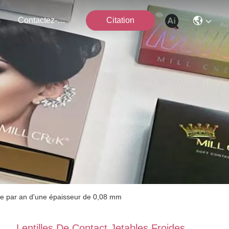
s
Contactez-Nous
Citation
tre par an d'une épaisseur de 0,08 mm
Lentilles De Contact Jetables Froides