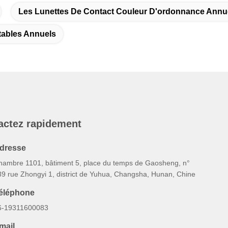
Les Lunettes De Contact Couleur D'ordonnance Annu
tables Annuels
actez rapidement
dresse
hambre 1101, bâtiment 5, place du temps de Gaosheng, n°
89 rue Zhongyi 1, district de Yuhua, Changsha, Hunan, Chine
éléphone
6-19311600083
mail