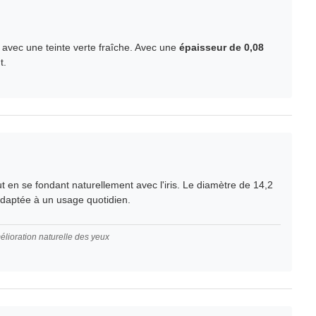
avec une teinte verte fraîche. Avec une
épaisseur de 0,08
t.
ut en se fondant naturellement avec l'iris. Le diamètre de 14,2
daptée à un usage quotidien.
amélioration naturelle des yeux