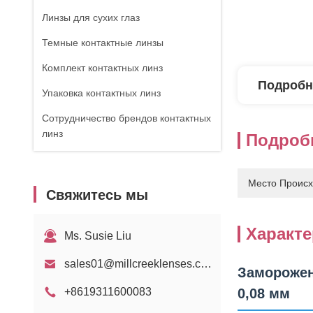
Линзы для сухих глаз
Темные контактные линзы
Комплект контактных линз
Подробн
Упаковка контактных линз
Сотрудничество брендов контактных
линз
Подроб
Место Происх
Свяжитесь мы
Характ
Ms. Susie Liu
sales01@millcreeklenses.com
Заморожен
+8619311600083
0,08 мм