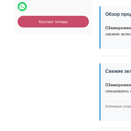
Обзор про
Контакт теперь
В
Заморожен
свежим зеле
Свежие зе
В
Заморожен
смешиваясь с
Ключевые слов