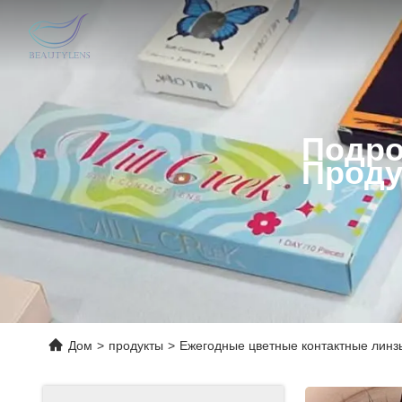
Подро
Проду
Дом
>
продукты
>
Ежегодные цветные контактные линз