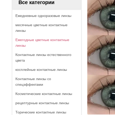
Все категории
Ежедневные одноразовые линзы
месячные цветные контактные
линзы
Ежегодные цветные контактные
линзы
Контактные линзы естественного
цвета
косплейные контактные линзы
Контактные линзы со
спецэффектами
Косметические контактные линзы
рецептурные контактные линзы
Торические контактные линзы