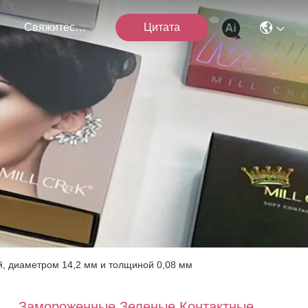
я
Свяжитесь Мы
Цитата
, диаметром 14,2 мм и толщиной 0,08 мм
Замороженные Зеленые Контактные