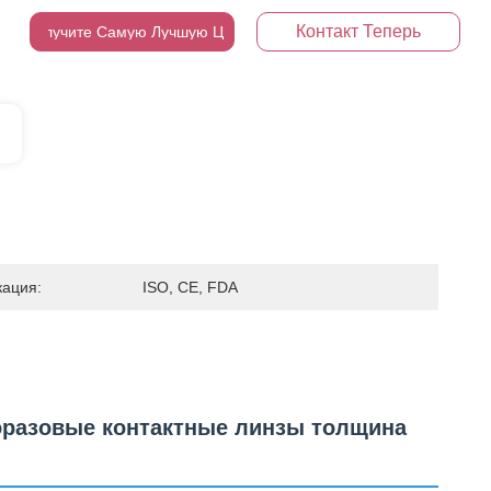
Контакт Теперь
Получите Самую Лучшую Цену
ация:
ISO, CE, FDA
оразовые контактные линзы толщина