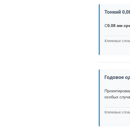
Тонкий 0,0
С
0.08 мм с
Ключевые слов
Годовое о
Проектирова
особых случа
Ключевые слов