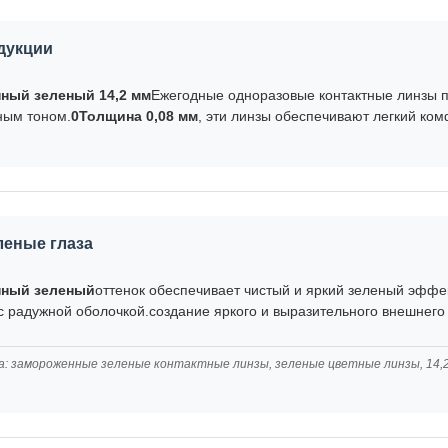
дукции
ный зеленый 14,2 мм
Ежегодные одноразовые контактные линзы п
ным тоном.
0Толщина 0,08 мм
, эти линзы обеспечивают легкий ком
леные глаза
ный зеленый
оттенок обеспечивает чистый и яркий зеленый эффек
 радужной оболочкой.создание яркого и выразительного внешнего
а: замороженные зеленые контактные линзы, зеленые цветные линзы, 14,