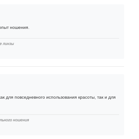
 опыт ношения.
е линзы
ак для повседневного использования красоты, так и для
ельного ношения