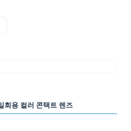
 일회용 컬러 콘택트 렌즈