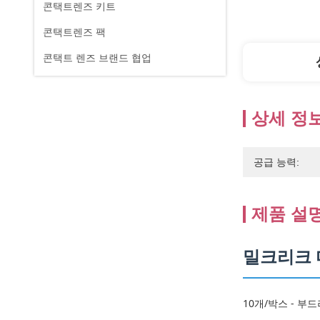
콘택트렌즈 키트
콘택트렌즈 팩
콘택트 렌즈 브랜드 협업
상세 정
공급 능력:
제품 설
밀크리크 
10개/박스 - 부