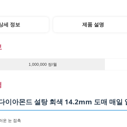
상세 정보
제품 설명
보
1,000,000 쌍/월
명
다이아몬드 설탕 회색 14.2mm 도매 매일
드러운 눈 접촉