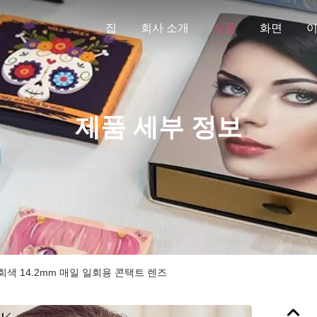
집
회사 소개
상품
화면
제품 세부 정보
색 14.2mm 매일 일회용 콘택트 렌즈