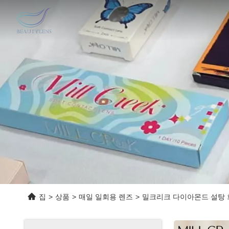
집
>
상품
>
매일 일회용 렌즈
>
밀크리크 다이아몬드 설탕 회