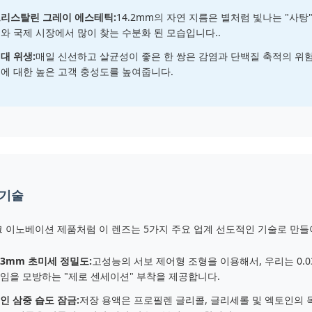
리스탈린 그레이 에스테틱:
14.2mm의 자연 지름은 별처럼 빛나는 "사탕
와 국제 시장에서 많이 찾는 수분화 된 모습입니다..
대 위생:
매일 신선하고 살균성이 좋은 한 쌍은 감염과 단백질 축적의 위
에 대한 높은 고객 충성도를 높여줍니다.
 기술
 이노베이션 제품처럼 이 렌즈는 5가지 주요 업계 선도적인 기술로 만
.03mm 초미세 정밀도:
고성능의 서보 제어형 조형을 이용해서, 우리는 0.
임을 모방하는 "제로 센세이션" 부착을 제공합니다.
인 삼중 습도 잠금:
저장 용액은 프로필렌 글리콜, 글리세롤 및 엑토인의 