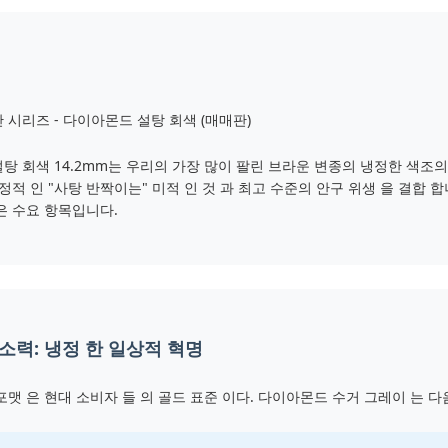
 시리즈 - 다이아몬드 설탕 회색 (매매판)
탕 회색 14.2mm는 우리의 가장 많이 팔린 브라운 변종의 냉정한 색조의
결정적 인 "사탕 반짝이는" 미적 인 것 과 최고 수준의 안구 위생 을 결합 
은 수요 항목입니다.
소력: 냉정 한 일상적 혁명
포맷 은 현대 소비자 들 의 골드 표준 이다. 다이아몬드 수거 그레이 는 다음