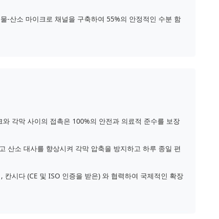
어 물-산소 마이크로 채널을 구축하여 55%의 안정적인 수분 함
크와 각막 사이의 접촉은 100%의 안전과 의료적 준수를 보장
고 산소 대사를 향상시켜 각막 압축을 방지하고 하루 종일 편
 칸시다 (CE 및 ISO 인증을 받은) 와 협력하여 국제적인 확장