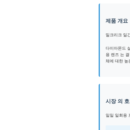
제품 개요
밀크리크 일간
다이아몬드 설
용 렌즈 는 
체에 대한 높
시장 의 호
일일 일회용 