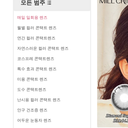
모든 범주
매일 일회용 렌즈
월별 컬러 콘택트 렌즈
연간 컬러 콘택트렌즈
자연스러운 컬러 콘택트 렌즈
코스프레 콘택트렌즈
특수 효과 콘택트 렌즈
미용 콘택트 렌즈
도수 콘택트렌즈
난시용 컬러 콘택트 렌즈
안구 건조증 렌즈
어두운 눈동자 렌즈