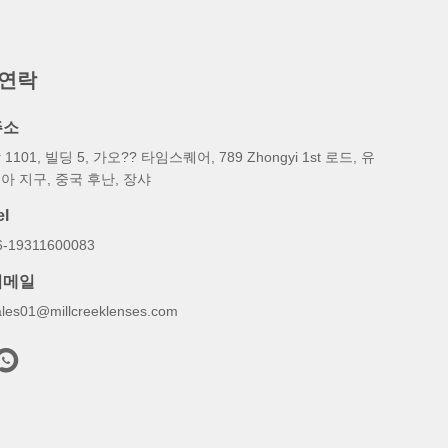
 연락
주소
 1101, 빌딩 5, 가오?? 타임스퀘어, 789 Zhongyi 1st 로드, 유
아 지구, 중국 후난, 장샤
el
6-19311600083
이메일
ales01@millcreeklenses.com