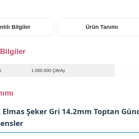
ntılı Bilgiler
Ürün Tanımı
 Bilgiler
i:
1.000.000 Çift/ay
nımı
k Elmas Şeker Gri 14.2mm Toptan Günde
lensler