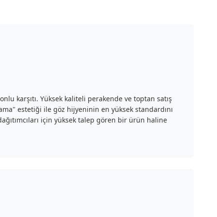
u karşıtı. Yüksek kaliteli perakende ve toptan satış
rlama" estetiği ile göz hijyeninin en yüksek standardını
ağıtımcıları için yüksek talep gören bir ürün haline