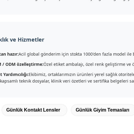
lık ve Hizmetler
an hazır:
Acil global gönderim için stokta 1000'den fazla model ile
 / ODM özelleştirme:
Özel etiket ambalajı, özel renk geliştirme ve
t Yardımcılığı:
Ekibimiz, ortaklarımızın ürünleri yerel sağlık otorite
 kapsamlı teknik dosyalar, klinik veri özetleri ve sertifika belgeleri sa
Günlük Kontakt Lensler
Günlük Giyim Temasları