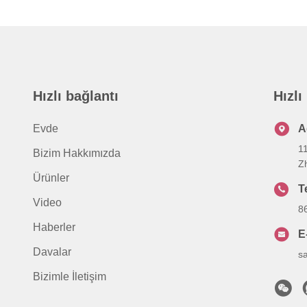
Hızlı bağlantı
Hızlı
Evde
A
1
Bizim Hakkımızda
Z
Ürünler
T
Video
8
Haberler
E
Davalar
s
Bizimle İletişim