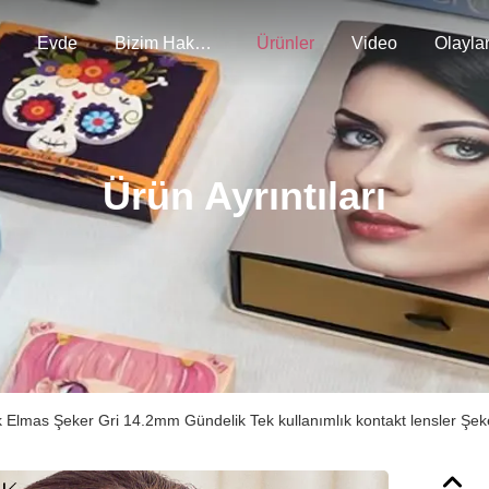
Evde
Bizim Hakkımızda
Ürünler
Video
Olayla
Ürün Ayrıntıları
k Elmas Şeker Gri 14.2mm Gündelik Tek kullanımlık kontakt lensler Şeker 