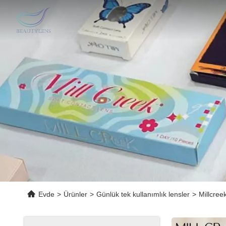
Evde
>
Ürünler
>
Günlük tek kullanımlık lensler
>
Millcree