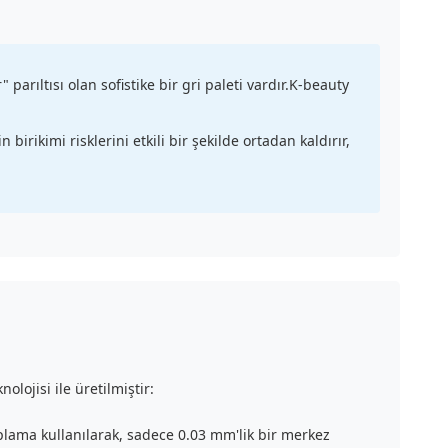
parıltısı olan sofistike bir gri paleti vardır.K-beauty
 birikimi risklerini etkili bir şekilde ortadan kaldırır,
lojisi ile üretilmiştir:
plama kullanılarak, sadece 0.03 mm'lik bir merkez