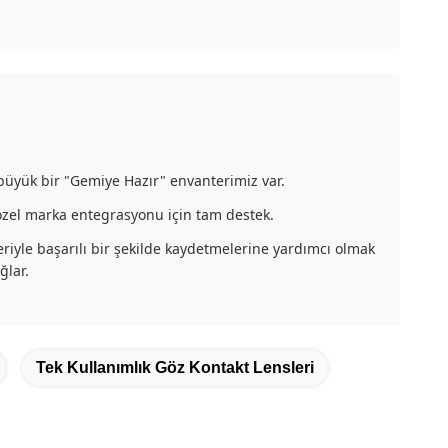
 büyük bir "Gemiye Hazır" envanterimiz var.
 özel marka entegrasyonu için tam destek.
leriyle başarılı bir şekilde kaydetmelerine yardımcı olmak
ğlar.
Tek Kullanımlık Göz Kontakt Lensleri