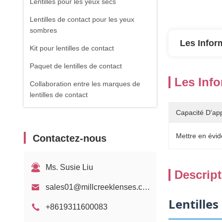
Lentilles pour les yeux secs
Lentilles de contact pour les yeux
sombres
Les Infor
Kit pour lentilles de contact
Paquet de lentilles de contact
Les Info
Collaboration entre les marques de
lentilles de contact
Capacité D'ap
Mettre en évid
Contactez-nous
Ms. Susie Liu
Descript
sales01@millcreeklenses.com
Lentilles
+8619311600083