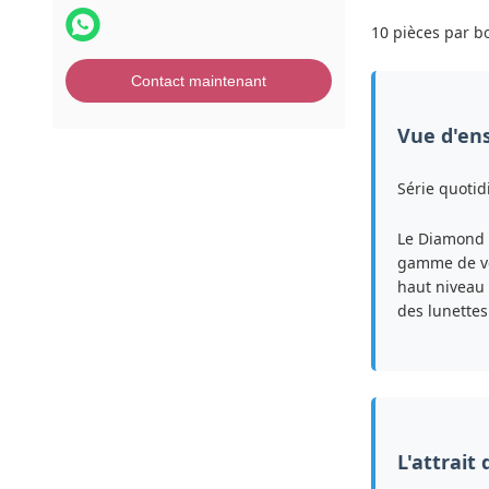
10 pièces par bo
Contact maintenant
Vue d'en
Série quotid
Le Diamond S
gamme de ven
haut niveau 
des lunettes
L'attrait