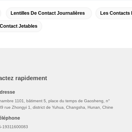
Lentilles De Contact Journalières
Les Contacts 
 Contact Jetables
actez rapidement
dresse
hambre 1101, bâtiment 5, place du temps de Gaosheng, n°
89 rue Zhongyi 1, district de Yuhua, Changsha, Hunan, Chine
éléphone
6-19311600083