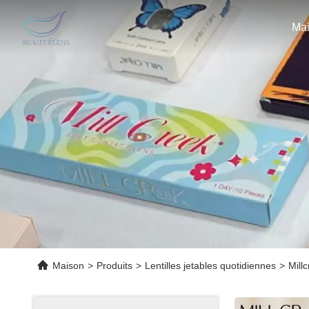
Ma
Maison
>
Produits
>
Lentilles jetables quotidiennes
>
Mill