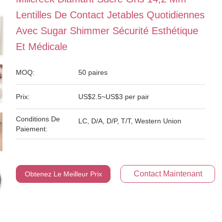
Lentilles De Contact Jetables Quotidiennes
Avec Sugar Shimmer Sécurité Esthétique
Et Médicale
MOQ:
50 paires
Prix:
US$2.5~US$3 per pair
Conditions De
LC, D/A, D/P, T/T, Western Union
Paiement:
Contact Maintenant
Obtenez Le Meilleur Prix