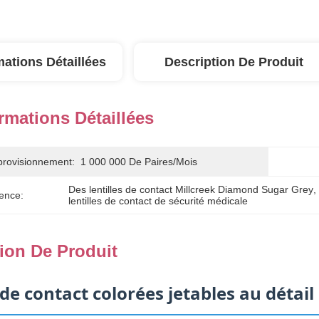
mations Détaillées
Description De Produit
rmations Détaillées
provisionnement:
1 000 000 De Paires/mois
Des lentilles de contact Millcreek Diamond Sugar Grey
, 
ence:
lentilles de contact de sécurité médicale
ion De Produit
 de contact colorées jetables au détail