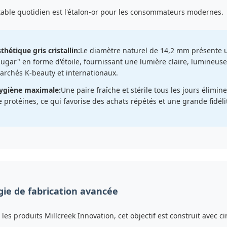
table quotidien est l'étalon-or pour les consommateurs modernes.
thétique gris cristallin:
Le diamètre naturel de 14,2 mm présente u
Sugar" en forme d'étoile, fournissant une lumière claire, lumineuse,
archés K-beauty et internationaux.
ygiène maximale:
Une paire fraîche et stérile tous les jours élimin
e protéines, ce qui favorise des achats répétés et une grande fidéli
ie de fabrication avancée
es produits Millcreek Innovation, cet objectif est construit avec 