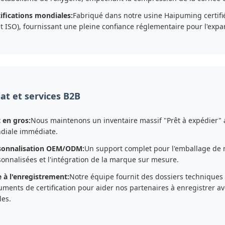
ifications mondiales:
Fabriqué dans notre usine Haipuming certifié
t ISO), fournissant une pleine confiance réglementaire pour l'expa
at et services B2B
 en gros:
Nous maintenons un inventaire massif "Prêt à expédier" 
diale immédiate.
sonnalisation OEM/ODM:
Un support complet pour l'emballage de 
onnalisées et l'intégration de la marque sur mesure.
 à l'enregistrement:
Notre équipe fournit des dossiers techniques
ments de certification pour aider nos partenaires à enregistrer av
les.