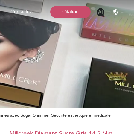
s
Contactez-Nous
Citation
iennes avec Sugar Shimmer Sécurité esthétique et médicale
Millcreek Diamant Sucre Gris 14,2 Mm