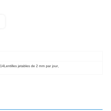
14Lentilles jetables de 2 mm par jour
, 