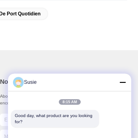
De Port Quotidien
Notre newsletter
Susie
Abonnez-vous à notre newsletter pour des réductions et plus
8:15 AM
encore.
Good day, what product are you looking 
for?