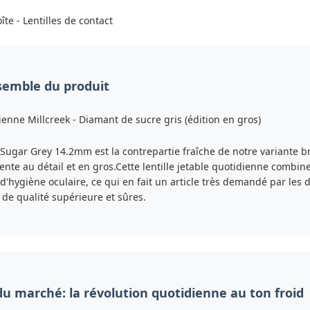
îte - Lentilles de contact
semble du produit
ienne Millcreek - Diamant de sucre gris (édition en gros)
ugar Grey 14.2mm est la contrepartie fraîche de notre variante b
te au détail et en gros.Cette lentille jetable quotidienne combin
d'hygiène oculaire, ce qui en fait un article très demandé par les
 de qualité supérieure et sûres.
 du marché: la révolution quotidienne au ton froid