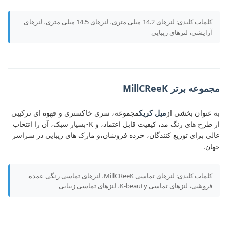
کلمات کلیدی: لنزهای 14.2 میلی متری، لنزهای 14.5 میلی متری، لنزهای
آرایشی، لنزهای زیبایی
مجموعه برتر MillCReeK
به عنوان بخشی از
ميل کريک
مجموعه، سری خاکستری و قهوه ای ترکیبی
از طرح های رنگ مد، کیفیت قابل اعتماد، و K-بسیار سبک، آن را انتخاب
عالی برای توزیع کنندگان، خرده فروشان،و مارک های زیبایی در سراسر
جهان.
کلمات کلیدی: لنزهای تماسی MillCReeK، لنزهای تماسی رنگی عمده
فروشی، لنزهای تماسی K-beauty، لنزهای تماسی زیبایی