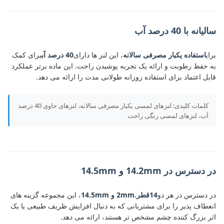
سالیانه با 40 درصد آب
برای
استفاده یکبار مصرفی سالانه
، این لنز ها دارای
40 درصد آب
برای کمک
به حفظ رطوبت و ارائه یک تجربه پوشیدن راحت. این ماده برتر عملکرد
قابل اعتماد برای استفاده روزانه طولانی مدت را ارائه می دهد.
کلمات کلیدی: لنزهای لمسی یکبار مصرفی سالانه، لنزهای حاوی 40 درصد
آب، لنزهای لمسی رنگی راحت
در دسترس در 14.2mm و 14.5mm
در دسترس در هر دو
14قطر.2mm و 14.5mm
، این مجموعه گزینه های
انعطاف پذیر را برای مشتریانی که به دنبال افزایش ظریف طبیعی یا یک
اثر بزرگ کننده چشم مشخص تر هستند، ارائه می دهد.