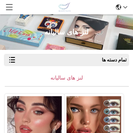
لنز های سالیانه
تمام دسته ها
لنز های سالیانه