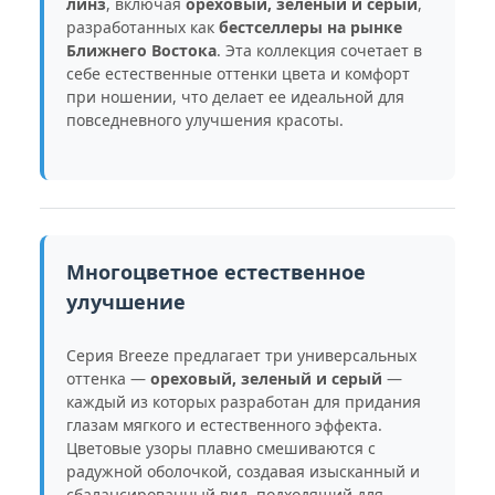
линз
, включая
ореховый, зеленый и серый
,
разработанных как
бестселлеры на рынке
Ближнего Востока
. Эта коллекция сочетает в
себе естественные оттенки цвета и комфорт
при ношении, что делает ее идеальной для
повседневного улучшения красоты.
Многоцветное естественное
улучшение
Серия Breeze предлагает три универсальных
оттенка —
ореховый, зеленый и серый
—
каждый из которых разработан для придания
глазам мягкого и естественного эффекта.
Цветовые узоры плавно смешиваются с
радужной оболочкой, создавая изысканный и
сбалансированный вид, подходящий для