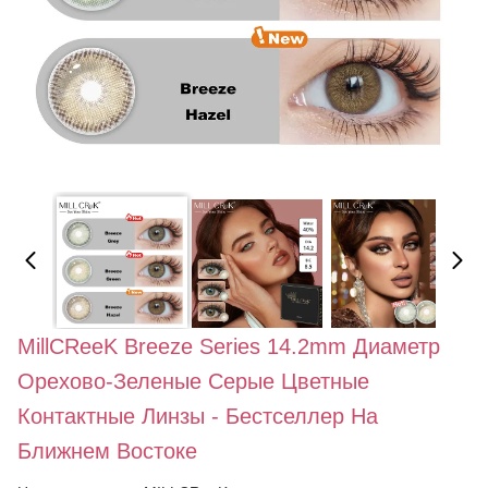
MillCReeK Breeze Series 14.2mm Диаметр
Орехово-Зеленые Серые Цветные
Контактные Линзы - Бестселлер На
Ближнем Востоке