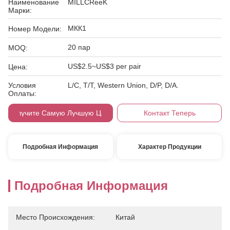
Наименование
MILLCReeK
Марки:
МКК1
Номер Модели:
20 пар
MOQ:
US$2.5~US$3 per pair
Цена:
Условия
L/C, T/T, Western Union, D/P, D/A.
Оплаты:
Получите Самую Лучшую Цену
Контакт Теперь
Подробная Информация
Характер Продукции
Подробная Информация
Место Происхождения:
Китай