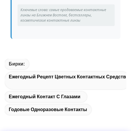
Ключевые слова: самые продаваемые контактные
линзы на Ближнем Востоке, бестселлеры,
косметические контактные линзы
Бирки:
Ежегодный Рецепт Цветных Контактных Средств
Ежегодный Контакт С Глазами
Годовые Одноразовые Контакты