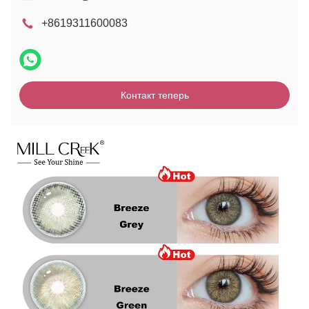
+8619311600083
Контакт теперь