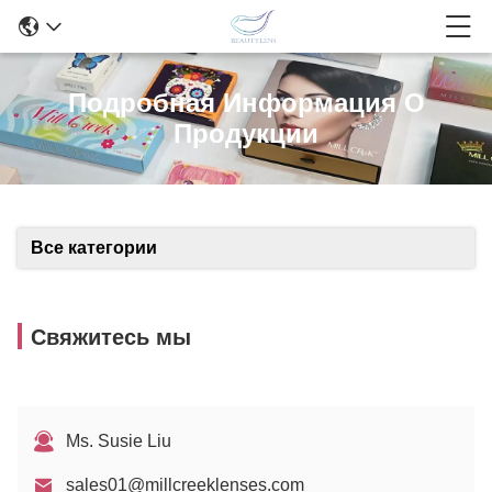
Подробная Информация О
Продукции
Все категории
Свяжитесь мы
Ms. Susie Liu
sales01@millcreeklenses.com