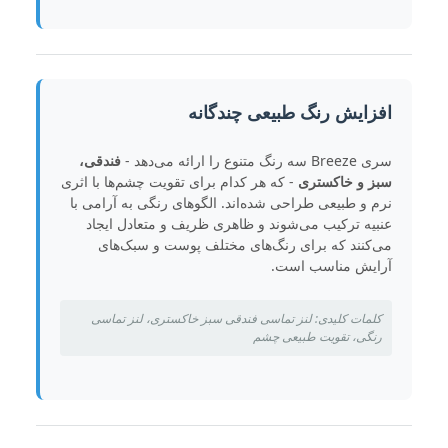
افزایش رنگ طبیعی چندگانه
سری Breeze سه رنگ متنوع را ارائه می‌دهد -
فندقی،
سبز و خاکستری
- که هر کدام برای تقویت چشم‌ها با اثری
نرم و طبیعی طراحی شده‌اند. الگوهای رنگی به آرامی با
عنبیه ترکیب می‌شوند و ظاهری ظریف و متعادل ایجاد
می‌کنند که برای رنگ‌های مختلف پوست و سبک‌های
آرایش مناسب است.
کلمات کلیدی: لنز تماسی فندقی سبز خاکستری، لنز تماسی
رنگی، تقویت طبیعی چشم