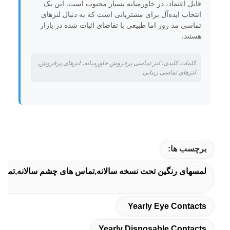
قابل اعتماد، در خاورمیانه بسیار محبوب است. این یک
انتخاب ایده‌آل برای مشتریانی است که به دنبال لنزهای
تماسی مد روز اما طبیعی با تقاضای اثبات شده در بازار
هستند.
کلمات کلیدی: لنز تماسی پرفروش خاورمیانه، لنزهای پرفروش،
لنزهای تماسی زیبایی
برچسب ها:
لمسهای رنگین تحت نسخه سالانه,تماس های چشم سالانه,تماس
Yearly Eye Contacts
Yearly Disposable Contacts